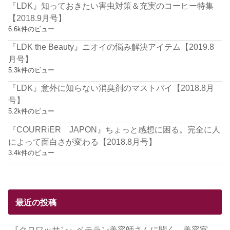
『LDK』知っておきたい害虫対策＆充実のコーヒー特集
【2018.9月号】
6.6k件のビュー
『LDK the Beauty』ニオイの悩み解決アイテム【2019.8
月号】
5.3k件のビュー
『LDK』意外に知らない消臭剤のマストバイ【2018.8月
号】
5.2k件のビュー
『COURRiER JAPON』ちょっと感想に困る。完全に人
によって面白さが変わる【2018.8月号】
3.4k件のビュー
最近の投稿
『クロワッサン』ベテラン美容師さんに聞く、美容室