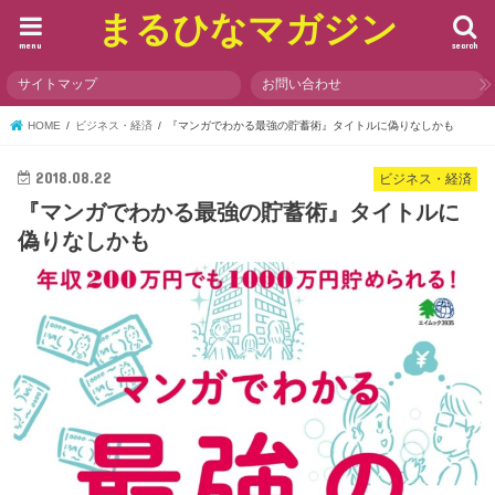
まるひなマガジン
menu
search
サイトマップ
お問い合わせ
HOME
ビジネス・経済
『マンガでわかる最強の貯蓄術』タイトルに偽りなしかも
2018.08.22
ビジネス・経済
『マンガでわかる最強の貯蓄術』タイトルに
偽りなしかも