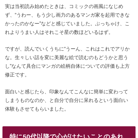
実は当初読み始めたときは、コミックの画風になじめ
ず、“うわー、もう少し画力のあるマンガ家を起用できな
かったのかなー”などと感じていました。ぶっちゃけ、こ
れよりうまい人はそれこそ星の数ほどいるはず。
ですが、読んでいくうちに“うーん、これはこれでアリか
な。生々しい話を変に美麗な絵で読むのもどうかと思う
し”なんて具合にマンガの絵柄自体についての評価も上方
修正です。
面白いと感じたら、印象なんてこんなに簡単に変わって
しまうものなのか、と自分で自分に呆れるという面白い
体験もさせてもらいました。
特に50代以降で心がけたいことのあれ