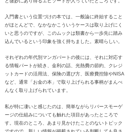
ど微妙にあり得るエピソードが入っていたところです。
入門書という位置づけの本では、一般論に終始すること
がほとんどで、なかなかこういうケースは取り上げにく
いと思うのですが、このムックは類書から一歩先に踏み
込んでいるという印象を強く持ちました。素晴らしい。
それぞれの年代別マンガパートの後には、それに対応す
る情報パートが続き、金利の話、光熱費の節約、クレジ
ットカードの活用法、保険の選び方、医療費控除やNISA
など、通常「お金の本」で取り上げられる事柄がまんべ
んなく取り上げられています。
私が特に凄いと感じたのは、簡単ながらリバースモーゲ
ージの仕組みについても触れた項目があったところで
す。現在のところ、あまり見かけたことのないトピック
ですので、新しい情報が掲載されている判断しても良さ