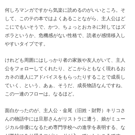
何しろマンガですから気楽に読めるのがいいところ。そ
して、このテの本ではよくあることながら、主人公はど
こにでもいそうで、かつ、ちょっとおカネに対してはズ
ボラというか、危機感がない性格で、読者が感情移入し
やすいタイプです。
けれども周囲にはしっかり者の家族や友人がいて、主人
公をフォローしてくれたり、どこからともなく現れるお
カネの達人にアドバイスをもらったりすることで成長し
ていく、という、あぁ、そうだ、成長物語なんですね、
この一連のフローは。なるほど。
面白かったのが、主人公・金尾（旧姓・財野）キリコさ
んの物語中には旦那さんがリストラに遭う、娘がミュー
ジカル俳優になるため専門学校への進学を表明する、な