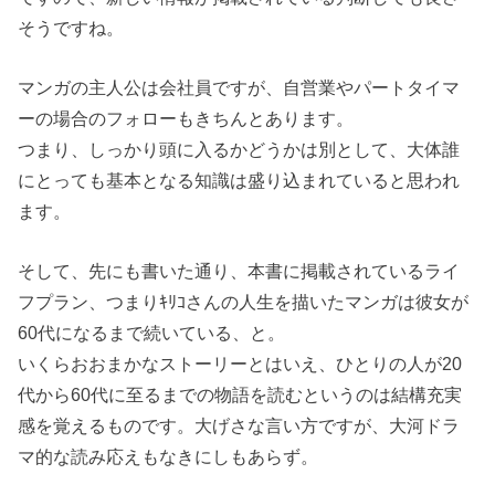
そうですね。
マンガの主人公は会社員ですが、自営業やパートタイマ
ーの場合のフォローもきちんとあります。
つまり、しっかり頭に入るかどうかは別として、大体誰
にとっても基本となる知識は盛り込まれていると思われ
ます。
そして、先にも書いた通り、本書に掲載されているライ
フプラン、つまりｷﾘｺさんの人生を描いたマンガは彼女が
60代になるまで続いている、と。
いくらおおまかなストーリーとはいえ、ひとりの人が20
代から60代に至るまでの物語を読むというのは結構充実
感を覚えるものです。大げさな言い方ですが、大河ドラ
マ的な読み応えもなきにしもあらず。