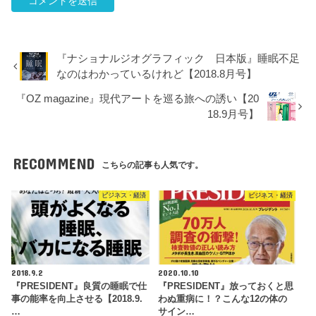
『ナショナルジオグラフィック 日本版』睡眠不足
なのはわかっているけれど【2018.8月号】
『OZ magazine』現代アートを巡る旅への誘い【20
18.9月号】
RECOMMEND
こちらの記事も人気です。
ビジネス・経済
ビジネス・経済
2018.9.2
2020.10.10
『PRESIDENT』良質の睡眠で仕
『PRESIDENT』放っておくと思
事の能率を向上させる【2018.9.
わぬ重病に！？こんな12の体の
…
サイン…