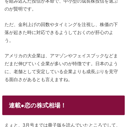
を組み込んだ投信が本命で、中小型の成長株投信を選ぶ
のが賢明です。
ただ、金利上げの回数やタイミングを注視し、株価の下
落が起きた時に対応できるようしておくのが肝心のよ
う。
アメリカの大企業は、アマゾンやフェイスブックなどま
だまだ伸びていく企業が多いのが特徴です。日本のよう
に、老舗として安定している企業よりも成長ぶりを見守
る面白さがあるとも言えますね。
連載●恋の株式相場！
えぇと、3月号までは冊子版を読んでいたところでして、