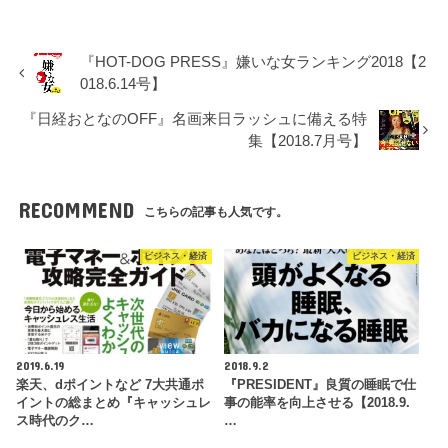
『HOT-DOG PRESS』嫌いな女ランキング2018【2
018.6.14号】
『日経おとなのOFF』名画来日ラッシュに備える特
集【2018.7月号】
RECOMMEND
こちらの記事も人気です。
ビジネス・経済
ビジネス・経済
2019.6.19
2018.9.2
楽天、dポイントなど 7大共通ポ
『PRESIDENT』良質の睡眠で仕
イントの総まとめ『キャッシュレ
事の能率を向上させる【2018.9.
ス時代のク…
…