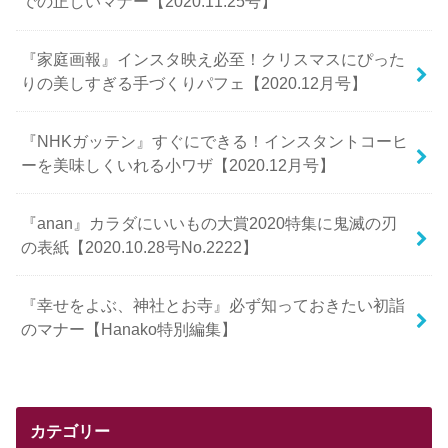
での正しいマナー【2020.11.25号】
『家庭画報』インスタ映え必至！クリスマスにぴった
りの美しすぎる手づくりパフェ【2020.12月号】
『NHKガッテン』すぐにできる！インスタントコーヒ
ーを美味しくいれる小ワザ【2020.12月号】
『anan』カラダにいいもの大賞2020特集に鬼滅の刃
の表紙【2020.10.28号No.2222】
『幸せをよぶ、神社とお寺』必ず知っておきたい初詣
のマナー【Hanako特別編集】
カテゴリー