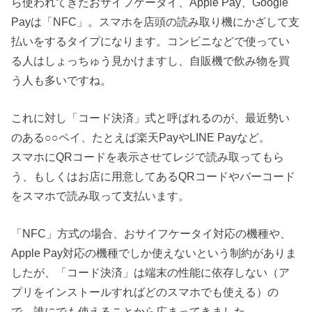
ら使われてきたおサイフケータイ、Apple Pay、Google
Payは「NFC」。スマホを店頭の読み取り機にかざして支
払いをするタイプになります。コンビニなどで使ってい
る人はしょっちゅう見かけますし、自販機で飲み物を買
う人も多いですね。
これに対し「コード決済」式と呼ばれるのが、最近勢い
のある○○ペイ、たとえば楽天PayやLINE Payなど。
スマホにQRコードを表示させてレジで読み取ってもら
う、もしくはお店に用意してあるQRコードやバーコード
をスマホで読み取って支払います。
「NFC」方式の場合、おサイフケータイ対応の機種や、
Apple Pay対応の機種でしか使えないという制約がありま
したが、「コード決済」は端末の性能に依存しない（ア
プリをインストールすればどのスマホでも使える）の
で、誰にでも使えることから広まってきました。