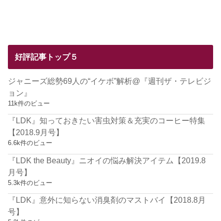
好評記事トップ５
ジャニーズ総勢69人の“イケボ”解析@『週刊ザ・テレビジ
ョン』
11k件のビュー
『LDK』知っておきたい害虫対策＆充実のコーヒー特集
【2018.9月号】
6.6k件のビュー
『LDK the Beauty』ニオイの悩み解決アイテム【2019.8
月号】
5.3k件のビュー
『LDK』意外に知らない消臭剤のマストバイ【2018.8月
号】