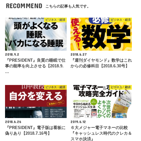
RECOMMEND
こちらの記事も人気です。
ビジネス・経済
ビジネス・経済
2018.9.2
2018.6.27
『PRESIDENT』良質の睡眠で仕
『週刊ダイヤモンド』数学はこれ
事の能率を向上させる【2018.9.
からの必修科目【2018.6.30号】
…
ビジネス・経済
ビジネス・経済
2018.6.26
2019.6.12
『PRESIDENT』電子版は看板に
６大メジャー電子マネーの比較
偽りあり【2018.7.16号】
『キャッシュレス時代のクレカ＆
スマホ決済』