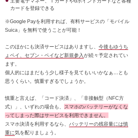
主要電子マネー、Ｔカードやdポイントカードなど各種
カードを登録できる
※Google Payを利用すれば、有料サービスの「モバイル
Suica」を無料で使うことが可能！
このほかにも決済サービスはありますし、
今後もゆうち
ょペイ、セブン・ペイなど新規参入
が続々予定されてい
ます。
個人的にはまだもう少し様子を見てもいいかなぁ…とも
思うくらい。慎重すぎるでしょうか。
慎重と言えば、「コード決済」、「非接触型（NFC方
式）」、いずれの場合も、
スマホのバッテリーがなくな
ってしまった際はサービスを利用できません。
スマホ決済を利用するなら、
バッテリーの残容量には慎
重に
気を配りましょう。