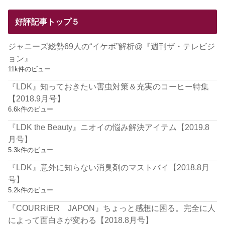
好評記事トップ５
ジャニーズ総勢69人の“イケボ”解析@『週刊ザ・テレビジ
ョン』
11k件のビュー
『LDK』知っておきたい害虫対策＆充実のコーヒー特集
【2018.9月号】
6.6k件のビュー
『LDK the Beauty』ニオイの悩み解決アイテム【2019.8
月号】
5.3k件のビュー
『LDK』意外に知らない消臭剤のマストバイ【2018.8月
号】
5.2k件のビュー
『COURRiER JAPON』ちょっと感想に困る。完全に人
によって面白さが変わる【2018.8月号】