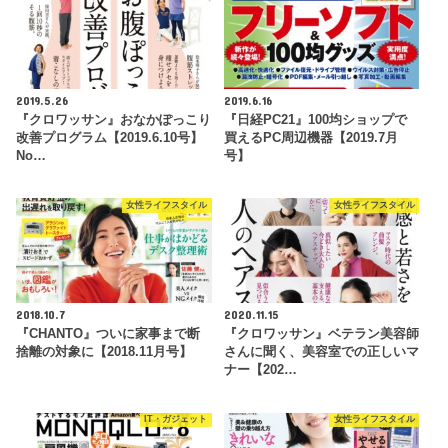
2019.5.26
2019.6.16
『クロワッサン』おなかぽっこり
『日経PC21』100均ショップで
改善プログラム【2019.6.10号】
買えるPC周辺機器【2019.7月
No…
号】
女性ライフスタイル
女性ライフスタイル
2018.10.7
2020.11.15
『CHANTO』ついに家事まで断
『クロワッサン』ベテラン美容師
捨離の対象に【2018.11月号】
さんに聞く、美容室での正しいマ
ナー【202…
IT・ガジェット
女性ライフスタイル