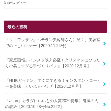
3.4k件のビュー
最近の投稿
『クロワッサン』ベテラン美容師さんに聞く、美容室
での正しいマナー【2020.11.25号】
『家庭画報』インスタ映え必至！クリスマスにぴった
りの美しすぎる手づくりパフェ【2020.12月号】
『NHKガッテン』すぐにできる！インスタントコーヒ
ーを美味しくいれる小ワザ【2020.12月号】
『anan』カラダにいいもの大賞2020特集に鬼滅の刃
の表紙【2020.10.28号No.2222】