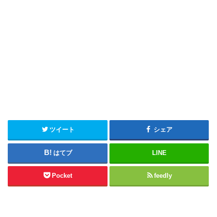
ツイート
シェア
はてブ
LINE
Pocket
feedly