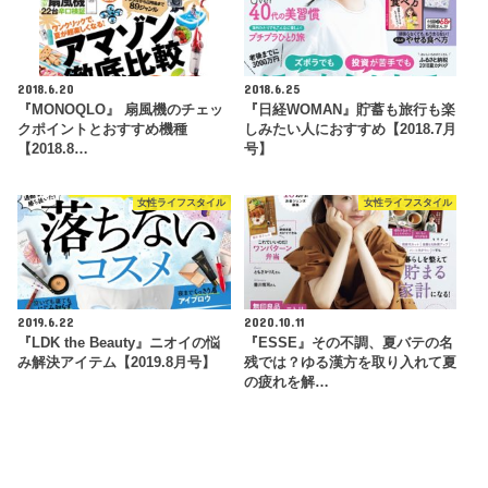
2018.6.20
2018.6.25
『MONOQLO』 扇風機のチェッ
『日経WOMAN』貯蓄も旅行も楽
クポイントとおすすめ機種
しみたい人におすすめ【2018.7月
【2018.8…
号】
女性ライフスタイル
女性ライフスタイル
2019.6.22
2020.10.11
『LDK the Beauty』ニオイの悩
『ESSE』その不調、夏バテの名
み解決アイテム【2019.8月号】
残では？ゆる漢方を取り入れて夏
の疲れを解…