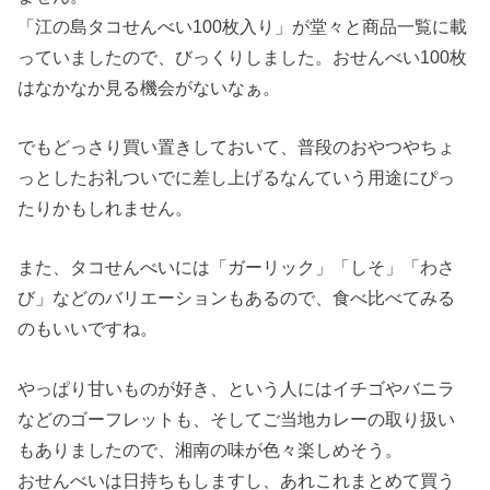
「江の島タコせんべい100枚入り」が堂々と商品一覧に載
っていましたので、びっくりしました。おせんべい100枚
はなかなか見る機会がないなぁ。
でもどっさり買い置きしておいて、普段のおやつやちょ
っとしたお礼ついでに差し上げるなんていう用途にぴっ
たりかもしれません。
また、タコせんべいには「ガーリック」「しそ」「わさ
び」などのバリエーションもあるので、食べ比べてみる
のもいいですね。
やっぱり甘いものが好き、という人にはイチゴやバニラ
などのゴーフレットも、そしてご当地カレーの取り扱い
もありましたので、湘南の味が色々楽しめそう。
おせんべいは日持ちもしますし、あれこれまとめて買う