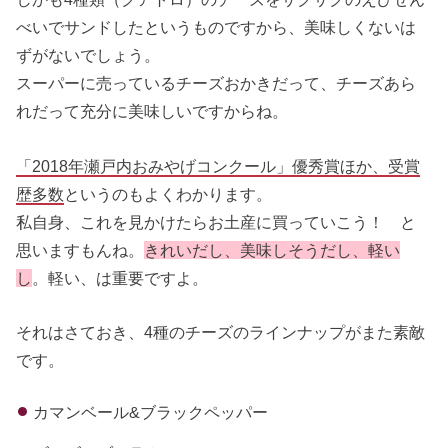
べいでサンドしたというものですから、美味しくないは
ずがないでしょう。
スーパーに売っているチーズおかきだって、チーズあら
れだって充分に美味しいですからね。
「2018年瀬戸内おみやげコンクール」優秀賞ほか、受賞
歴多数
というのもよくわかります。
私自身、これを見かけたらお土産に買っていこう！ と
思いますもんね。
きれいだし、美味しそうだし、軽い
し
。軽い、は重要ですよ。
それはさておき、4種のチーズのラインナップがまた素敵
です。
カマンベール&ブラックペッパー