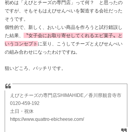
初めは「えびとチーズの専門店」って何？ と思ったの
ですが、そもそもはえびせんべいを製造する会社だった
そうです。
個性的で、新しく、おいしい商品を作ろうと試行錯誤し
た結果、
〝女子会にお取り寄せしてくれるエビ菓子〟と
いうコンセプト
に至り、こうしてチーズとえびせんべい
の組み合わせになったわけですね。
狙いどころ、バッチリです。
えびとチーズの専門店SHIMAHIDE／香川県観音寺市
0120-459-192
土日・祝休
https://www.quattro-ebicheese.com/