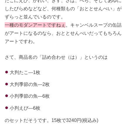
たこにえび、かれい、きす、さば、べら、そしてあゆに
したびらめなどなど、何種類もの「おととせんべい」が
ずらっと並んでいるのです。
一種のモダンアートですねぇ
。キャンベルスープの缶詰
がアートになるのなら、おととせんべいだってもちろん
アートですわ。
さて、商品名の「詰め合わせ（は）」というのは
大判たこ―1枚
大判季節の魚―2枚
小判季節の魚―6枚
小判えび―6枚
のセットだそうです。15枚で3240円(税込み)