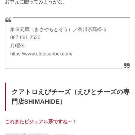
お中元に贈ってみようかな。
象屋元蔵（きさやもとぞう）／香川県高松市
087-861-2530
月曜休
https://www.ototosenbei.com/
クアトロえびチーズ（えびとチーズの専
門店SHIMAHIDE）
これまたビジュアル系ですね～！