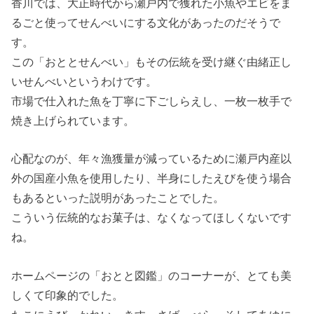
香川では、大正時代から瀬戸内で獲れた小魚やエビをま
るごと使ってせんべいにする文化があったのだそうで
す。
この「おととせんべい」もその伝統を受け継ぐ由緒正し
いせんべいというわけです。
市場で仕入れた魚を丁寧に下ごしらえし、一枚一枚手で
焼き上げられています。
心配なのが、年々漁獲量が減っているために瀬戸内産以
外の国産小魚を使用したり、半身にしたえびを使う場合
もあるといった説明があったことでした。
こういう伝統的なお菓子は、なくなってほしくないです
ね。
ホームページの「おとと図鑑」のコーナーが、とても美
しくて印象的でした。