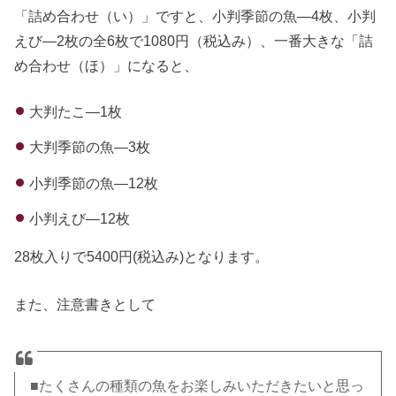
「詰め合わせ（い）」ですと、小判季節の魚―4枚、小判
えび―2枚の全6枚で1080円（税込み）、一番大きな「詰
め合わせ（ほ）」になると、
大判たこ―1枚
大判季節の魚―3枚
小判季節の魚―12枚
小判えび―12枚
28枚入りで5400円(税込み)となります。
また、注意書きとして
■たくさんの種類の魚をお楽しみいただきたいと思っ