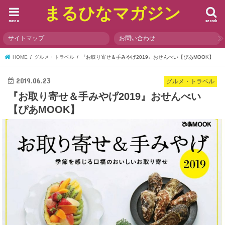
まるひなマガジン
menu
search
サイトマップ
お問い合わせ
HOME
グルメ・トラベル
『お取り寄せ＆手みやげ2019』おせんべい【ぴあMOOK】
2019.06.23
グルメ・トラベル
『お取り寄せ＆手みやげ2019』おせんべい
【ぴあMOOK】