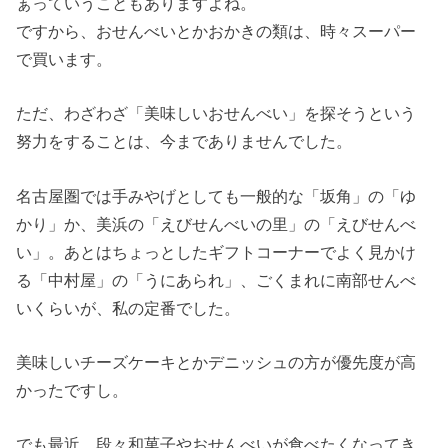
ぁっていうこともありますよね。
ですから、おせんべいとかおかきの類は、時々スーパー
で買います。
ただ、わざわざ「美味しいおせんべい」を探そうという
努力をすることは、今までありませんでした。
名古屋圏では手みやげとしても一般的な「坂角」の「ゆ
かり」か、美浜の「えびせんべいの里」の「えびせんべ
い」。あとはちょっとしたギフトコーナーでよく見かけ
る「中村屋」の「うにあられ」、ごくまれに南部せんべ
いくらいが、私の定番でした。
美味しいチーズケーキとかデニッシュの方が優先度が高
かったですし。
でも最近、段々和菓子やおせんべいが食べたくなってき