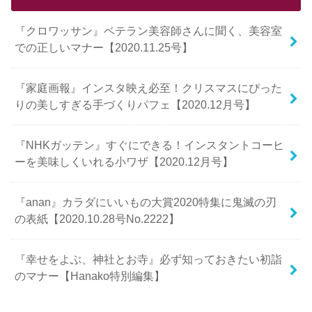
『クロワッサン』ベテラン美容師さんに聞く、美容室
での正しいマナー【2020.11.25号】
『家庭画報』インスタ映え必至！クリスマスにぴった
りの美しすぎる手づくりパフェ【2020.12月号】
『NHKガッテン』すぐにできる！インスタントコーヒ
ーを美味しくいれる小ワザ【2020.12月号】
『anan』カラダにいいもの大賞2020特集に鬼滅の刃
の表紙【2020.10.28号No.2222】
『幸せをよぶ、神社とお寺』必ず知っておきたい初詣
のマナー【Hanako特別編集】