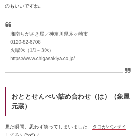
のもいいですね。
湘南ちがさき屋／神奈川県茅ヶ崎市
0120-82-6708
火曜休（1/1～3休）
https://www.chigasakiya.co.jp/
おととせんべい詰め合わせ（は）（象屋
元蔵）
見た瞬間、思わず笑ってしまいました。
タコがバンザイ
してる＼(^o^)／