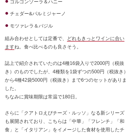
ゴルゴンゾーラ＆ハニー
チェダー&パルミジャーノ
モツァレラ＆バジル
組み合わせとしては定番で、
どれもきっとワインに合い
ます
ね。食べ比べるのも良さそう。
誌上で紹介されていたのは4種16袋入りで2000円（税抜
き）のものでしたが、4種類を1袋ずつの500円（税抜き）
から4種42袋5000円（税抜き）まで6つのセットがありま
した。
ちなみに賞味期限は常温で180日。
さらに「クアトロえびチーズ・ルッソ」なる新シリーズ
も展開されており、こちらは「中華」「フレンチ」「和
食」と「イタリアン」をイメージした食材を使用したチ