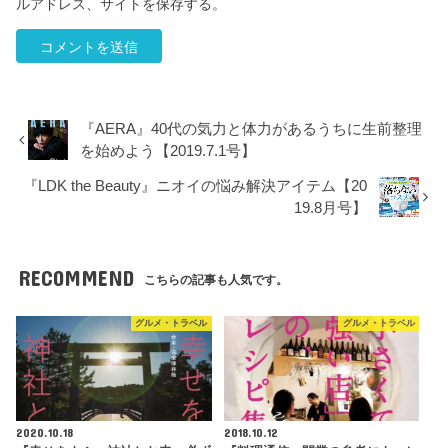
ルアドレス、サイトを保存する。
『AERA』40代の気力と体力があるうちに生前整理
を始めよう【2019.7.1号】
『LDK the Beauty』ニオイの悩み解決アイテム【20
19.8月号】
RECOMMEND
こちらの記事も人気です。
グルメ・トラベル
グルメ・トラベル
2020.10.18
2018.10.12