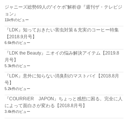
ジャニーズ総勢69人の“イケボ”解析@『週刊ザ・テレビジ
ョン』
11k件のビュー
『LDK』知っておきたい害虫対策＆充実のコーヒー特集
【2018.9月号】
6.6k件のビュー
『LDK the Beauty』ニオイの悩み解決アイテム【2019.8
月号】
5.3k件のビュー
『LDK』意外に知らない消臭剤のマストバイ【2018.8月
号】
5.2k件のビュー
『COURRiER JAPON』ちょっと感想に困る。完全に人
によって面白さが変わる【2018.8月号】
3.4k件のビュー