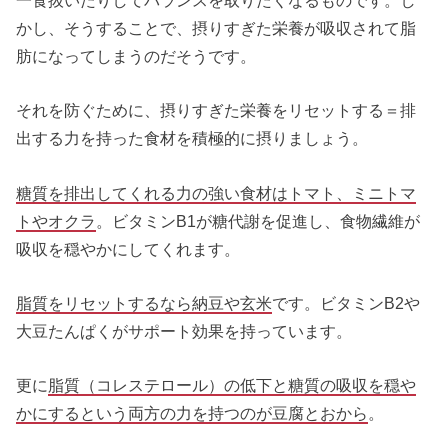
一食抜いたりしてバランスを取りたくなるものです。し
かし、そうすることで、摂りすぎた栄養が吸収されて脂
肪になってしまうのだそうです。
それを防ぐために、摂りすぎた栄養をリセットする＝排
出する力を持った食材を積極的に摂りましょう。
糖質を排出してくれる力の強い食材はトマト、ミニトマ
トやオクラ
。ビタミンB1が糖代謝を促進し、食物繊維が
吸収を穏やかにしてくれます。
脂質をリセットするなら納豆や玄米
です。ビタミンB2や
大豆たんぱくがサポート効果を持っています。
更に
脂質（コレステロール）の低下と糖質の吸収を穏や
かにするという両方の力を持つのが豆腐とおから
。