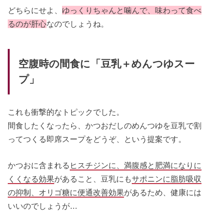
どちらにせよ、
ゆっくりちゃんと噛んで、味わって食べ
るのが肝心
なのでしょうね。
空腹時の間食に「豆乳＋めんつゆスー
プ」
これも衝撃的なトピックでした。
間食したくなったら、かつおだしのめんつゆを豆乳で割
ってつくる即席スープをどうぞ、という提案です。
かつおに含まれる
ヒスチジンに、満腹感と肥満になりに
くくなる効果
があること、豆乳にも
サポニンに脂肪吸収
の抑制、オリゴ糖に便通改善効果
があるため、健康には
いいのでしょうが…