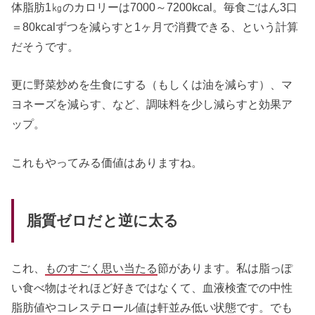
体脂肪1㎏のカロリーは7000～7200kcal。毎食ごはん3口
＝80kcalずつを減らすと1ヶ月で消費できる、という計算
だそうです。
更に野菜炒めを生食にする（もしくは油を減らす）、マ
ヨネーズを減らす、など、調味料を少し減らすと効果ア
ップ。
これもやってみる価値はありますね。
脂質ゼロだと逆に太る
これ、
ものすごく思い当たる
節があります。私は脂っぽ
い食べ物はそれほど好きではなくて、血液検査での中性
脂肪値やコレステロール値は軒並み低い状態です。でも