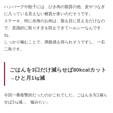
ハンバーグや餃子には、ひき肉の脂質の他、皮やつなぎ
に入っている見えない糖質が多いのだそうです。
ステーキ、特に赤身のお肉は、脂も目に見えるだけなの
で、意識的に取りすぎを防止できてヘルシーなんです
ね。
しっかり噛むことで、満腹感も得られそうですし、一石
二鳥です。
ごはんを3口だけ減らせば80kcalカット
→ひと月1㎏減
今回一番衝撃的だったのがこれでした。ごはんを3口減ら
せば1㎏減… 嘘みたい。