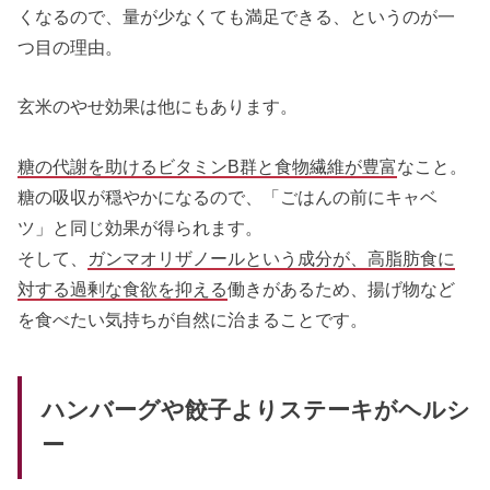
くなるので、量が少なくても満足できる、というのが一
つ目の理由。
玄米のやせ効果は他にもあります。
糖の代謝を助けるビタミンB群と食物繊維が豊富
なこと。
糖の吸収が穏やかになるので、「ごはんの前にキャベ
ツ」と同じ効果が得られます。
そして、
ガンマオリザノールという成分が、高脂肪食に
対する過剰な食欲を抑える
働きがあるため、揚げ物など
を食べたい気持ちが自然に治まることです。
ハンバーグや餃子よりステーキがヘルシ
ー