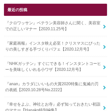
最近の投稿
『クロワッサン』ベテラン美容師さんに聞く、美容室
での正しいマナー【2020.11.25号】
『家庭画報』インスタ映え必至！クリスマスにぴった
りの美しすぎる手づくりパフェ【2020.12月号】
『NHKガッテン』すぐにできる！インスタントコーヒ
ーを美味しくいれる小ワザ【2020.12月号】
『anan』カラダにいいもの大賞2020特集に鬼滅の刃
の表紙【2020.10.28号No.2222】
『幸せをよぶ、神社とお寺』必ず知っておきたい初詣
のマナー【Hanako特別編集】