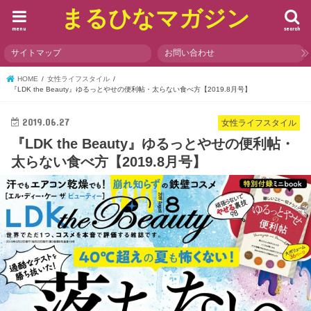
まるひなマガジン
menu
search
サイトマップ
お問い合わせ
HOME
女性ライフスタイル
『LDK the Beauty』ゆるっとやせの便利帖・太らない食べ方【2019.8月号】
2019.06.27
女性ライフスタイル
『LDK the Beauty』ゆるっとやせの便利帖・
太らない食べ方【2019.8月号】