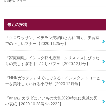
3.4k件のビュー
最近の投稿
『クロワッサン』ベテラン美容師さんに聞く、美容室
での正しいマナー【2020.11.25号】
『家庭画報』インスタ映え必至！クリスマスにぴった
りの美しすぎる手づくりパフェ【2020.12月号】
『NHKガッテン』すぐにできる！インスタントコーヒ
ーを美味しくいれる小ワザ【2020.12月号】
『anan』カラダにいいもの大賞2020特集に鬼滅の刃
の表紙【2020.10.28号No.2222】