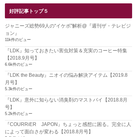
好評記事トップ５
ジャニーズ総勢69人の“イケボ”解析@『週刊ザ・テレビジ
ョン』
11k件のビュー
『LDK』知っておきたい害虫対策＆充実のコーヒー特集
【2018.9月号】
6.6k件のビュー
『LDK the Beauty』ニオイの悩み解決アイテム【2019.8
月号】
5.3k件のビュー
『LDK』意外に知らない消臭剤のマストバイ【2018.8月
号】
5.2k件のビュー
『COURRiER JAPON』ちょっと感想に困る。完全に人
によって面白さが変わる【2018.8月号】