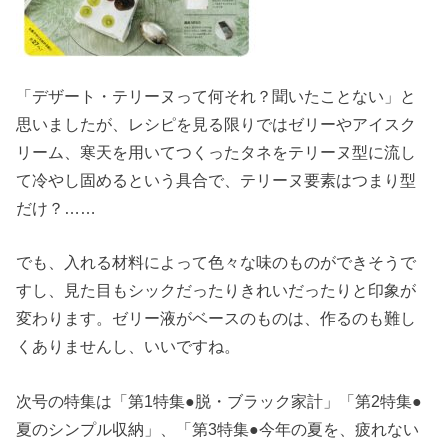
「デザート・テリーヌって何それ？聞いたことない」と
思いましたが、レシピを見る限りではゼリーやアイスク
リーム、寒天を用いてつくったタネをテリーヌ型に流し
て冷やし固めるという具合で、テリーヌ要素はつまり型
だけ？……
でも、入れる材料によって色々な味のものができそうで
すし、見た目もシックだったりきれいだったりと印象が
変わります。ゼリー液がベースのものは、作るのも難し
くありませんし、いいですね。
次号の特集は「第1特集●脱・ブラック家計」「第2特集●
夏のシンプル収納」、「第3特集●今年の夏を、疲れない