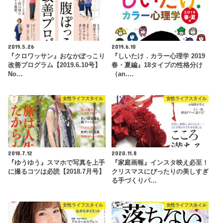
2019.5.26
2019.6.10
『クロワッサン』おなかぽっこり
『しいたけ．カラー心理学 2019
改善プログラム【2019.6.10号】
春・夏編』18タイプの性格分け
No…
（an.…
女性ライフスタイル
女性ライフスタイル
2018.7.12
2020.11.8
『ゆうゆう』スマホで写真を上手
『家庭画報』インスタ映え必至！
に撮るコツは必読【2018.7月号】
クリスマスにぴったりの美しすぎ
る手づくりパ…
女性ライフスタイル
女性ライフスタイル