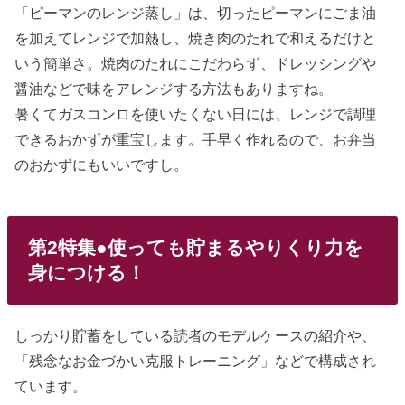
「ピーマンのレンジ蒸し」は、切ったピーマンにごま油
を加えてレンジで加熱し、焼き肉のたれで和えるだけと
いう簡単さ。焼肉のたれにこだわらず、ドレッシングや
醤油などで味をアレンジする方法もありますね。
暑くてガスコンロを使いたくない日には、レンジで調理
できるおかずが重宝します。手早く作れるので、お弁当
のおかずにもいいですし。
第2特集●使っても貯まるやりくり力を
身につける！
しっかり貯蓄をしている読者のモデルケースの紹介や、
「残念なお金づかい克服トレーニング」などで構成され
ています。