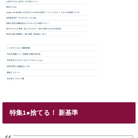
特集1●捨てる！ 新基準