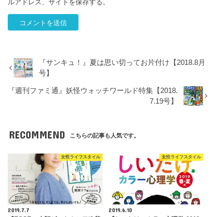
ルアドレス、サイトを保存する。
『サンキュ！』夏は思い切ってお片付け【2018.8月
号】
『週刊ファミ通』妖怪ウォッチワールド特集【2018.
7.19号】
RECOMMEND
こちらの記事も人気です。
女性ライフスタイル
女性ライフスタイル
2019.7.7
2019.6.10