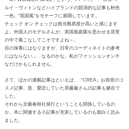
ルイ・ヴィトンなどハイブランドの競演的な記事も秋色
一色。“英国風”をモチーフに展開しています。
チェック オン チェックは相当難易度が高いと感じます
よ。外国人のモデルさんが、英国風庭園を思わせる背景
の中で着こなしてこそですよね～。
目の保養にはなりますが、日常のコーディネイトの参考
にはならない… なるのかな。私がファッションオンチ
なだけかもしれません。
さて、ほかの連載記事はといえば、『CREA』お得意のコ
スメ記事。昔、愛読していた斉藤薫さんの記事も健在で
した。
それから文藝春秋社発行ということも関係しているの
か、本に関連する小記事が充実しているのも面白く読み
ました。