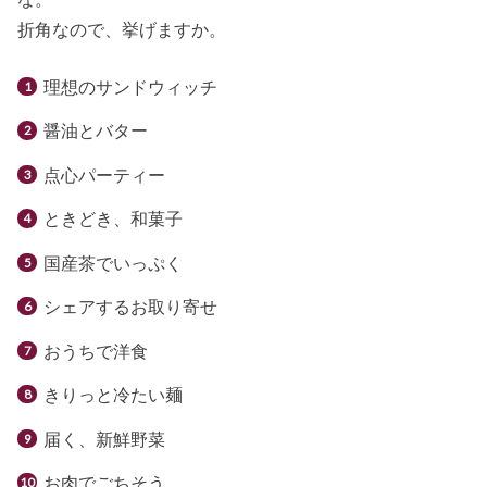
折角なので、挙げますか。
理想のサンドウィッチ
醤油とバター
点心パーティー
ときどき、和菓子
国産茶でいっぷく
シェアするお取り寄せ
おうちで洋食
きりっと冷たい麺
届く、新鮮野菜
お肉でごちそう