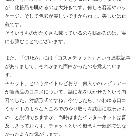
が、化粧品を眺めるのは大好きです。何しろ容器やパッ
ケージ、そして色彩が美しいですからねぇ。美しいは正
義です。
そういうものがたくさん載っているのを眺めるのは、実
に心弾むことでございます。
また、『CREA』には「コスメチャット」という連載記事
がありまして、それがまた面白かったのを覚えていま
す。
チャット、というタイトルどおり、何人かのレビュアー
が新商品のコスメについて、話に花を咲かせるという内
容でした。対話形式ですね。今でしたら、いわゆる口コ
ミサイトのようなところでのやり取りを誌面に載せたも
の、と説明できますが、当時はまだインターネットは普
及しきっておらず、チャットという概念も一般的ではな
かったような気がします。