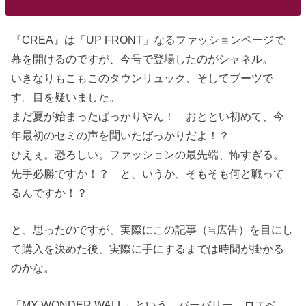
『CREA』は「UP FRONT」なるファッションページで
幕を開けるのですが、今号で登場したのがシャネル。
いきなりもこもこのタウンリュック、そしてブーツで
す。目を疑いました。
まだ夏が始まったばっかりやん！ おととい初めて、今
年最初のセミの声を聞いたばっかりだよ！？
ひえぇ。恐ろしい。ファッションの最先端、怖すぎる。
先手必勝ですか！？ と、いうか、そもそも何と戦って
るんですか！？
と、思ったのですが、実際にこの記事（≒広告）を目にし
て購入を決めた後、実際に手にするまでは時間が掛かる
のかな。
「MY WONDER WALL」という、バーバリー、ロエベ、