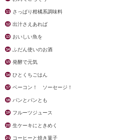
さっぱり柑橘系調味料
出汁さえあれば
おいしい魚を
ふだん使いのお酒
発酵で元気
ひとくちごはん
ベーコン！ ソーセージ！
パンとパンとも
フルーツジュース
生ケーキにときめく
コーヒーと焼き菓子