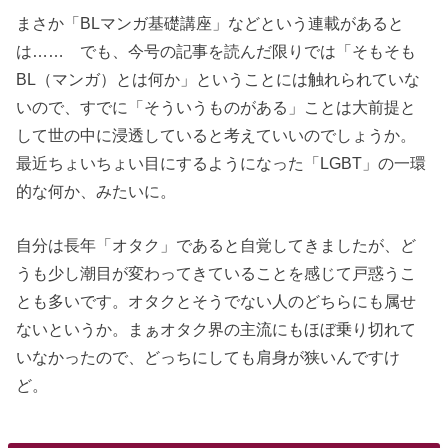
まさか「BLマンガ基礎講座」などという連載があると
は…… でも、今号の記事を読んだ限りでは「そもそも
BL（マンガ）とは何か」ということには触れられていな
いので、すでに「そういうものがある」ことは大前提と
して世の中に浸透していると考えていいのでしょうか。
最近ちょいちょい目にするようになった「LGBT」の一環
的な何か、みたいに。
自分は長年「オタク」であると自覚してきましたが、ど
うも少し潮目が変わってきていることを感じて戸惑うこ
とも多いです。オタクとそうでない人のどちらにも属せ
ないというか。まぁオタク界の主流にもほぼ乗り切れて
いなかったので、どっちにしても肩身が狭いんですけ
ど。