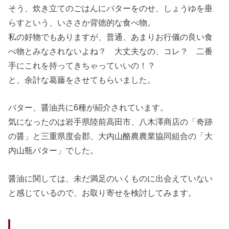
そう、炊き立てのごはんにバターをのせ、しょうゆを垂
らすという、いささか背徳的な食べ物。
私の好物でもありますが、普通、あまりお行儀の良い食
べ物とみなされないよね？ 大丈夫なの、コレ？ 二番
手にこれを持ってきちゃっていいの！？
と、余計な葛藤をさせてもらいました。
バター、醤油共に6種が紹介されています。
気になったのは岩手県陸前高田市、八木澤商店の「奇跡
の醤」と三重県度会郡、大内山酪農農業協同組合の「大
内山瓶バター」でした。
醤油に関しては、未だ満足のいくものに出会えていない
と感じているので、お取り寄せを検討してみます。