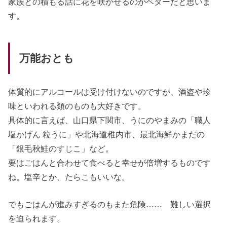
家族との積もる話に花を咲かせるのがベターだと思いま
す。
万能おとも
体質的にアルコールは受け付けないのですが、酒盗や珍
味といわれる類のものも大好きです。
具体的に言えば、山口県下関市、うにのやまみの「職人
塩かげん 粒うに」や北海道稚内市、最北海鮮かまだの
「銀毛秋鮭のすじこ」など。
要はごはんと合わせて食べると幸せが倍増するものです
ね。塩辛とか、たらこもいいな。
でもごはんが進みすぎるのもまた危険…… 難しい選択
を迫られます。