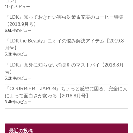
ョン』
11k件のビュー
『LDK』知っておきたい害虫対策＆充実のコーヒー特集
【2018.9月号】
6.6k件のビュー
『LDK the Beauty』ニオイの悩み解決アイテム【2019.8
月号】
5.3k件のビュー
『LDK』意外に知らない消臭剤のマストバイ【2018.8月
号】
5.2k件のビュー
『COURRiER JAPON』ちょっと感想に困る。完全に人
によって面白さが変わる【2018.8月号】
3.4k件のビュー
最近の投稿