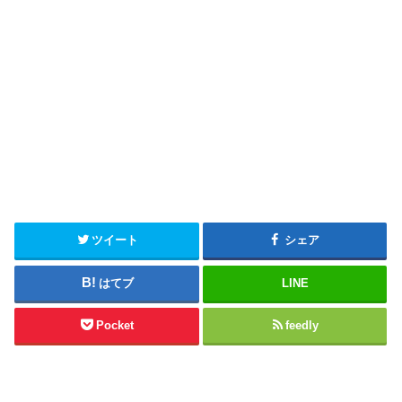
ツイート
シェア
はてブ
LINE
Pocket
feedly