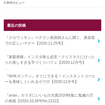
3.4k件のビュー
最近の投稿
『クロワッサン』ベテラン美容師さんに聞く、美容室
での正しいマナー【2020.11.25号】
『家庭画報』インスタ映え必至！クリスマスにぴった
りの美しすぎる手づくりパフェ【2020.12月号】
『NHKガッテン』すぐにできる！インスタントコーヒ
ーを美味しくいれる小ワザ【2020.12月号】
『anan』カラダにいいもの大賞2020特集に鬼滅の刃
の表紙【2020.10.28号No.2222】