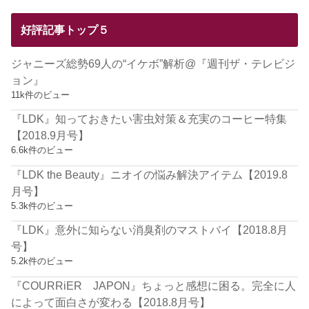
好評記事トップ５
ジャニーズ総勢69人の“イケボ”解析@『週刊ザ・テレビジ
ョン』
11k件のビュー
『LDK』知っておきたい害虫対策＆充実のコーヒー特集
【2018.9月号】
6.6k件のビュー
『LDK the Beauty』ニオイの悩み解決アイテム【2019.8
月号】
5.3k件のビュー
『LDK』意外に知らない消臭剤のマストバイ【2018.8月
号】
5.2k件のビュー
『COURRiER JAPON』ちょっと感想に困る。完全に人
によって面白さが変わる【2018.8月号】