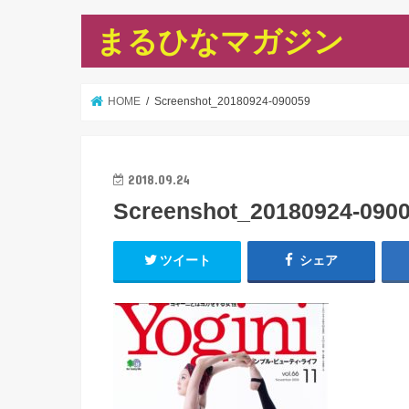
まるひなマガジン
HOME
Screenshot_20180924-090059
2018.09.24
Screenshot_20180924-090
ツイート
シェア