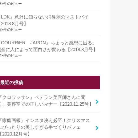
.3k件のビュー
『LDK』意外に知らない消臭剤のマストバイ
2018.8月号】
.2k件のビュー
『COURRiER JAPON』ちょっと感想に困る。
完全に人によって面白さが変わる【2018.8月号】
.4k件のビュー
最近の投稿
『クロワッサン』ベテラン美容師さんに聞
く、美容室での正しいマナー【2020.11.25号】
『家庭画報』インスタ映え必至！クリスマス
にぴったりの美しすぎる手づくりパフェ
【2020.12月号】