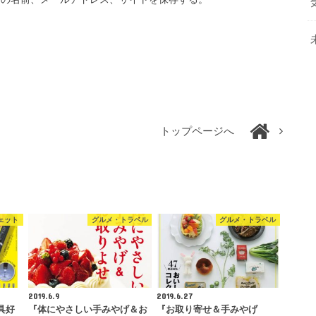
トップページへ
ェット
グルメ・トラベル
グルメ・トラベル
2019.6.9
2019.6.27
具好
『体にやさしい手みやげ＆お
『お取り寄せ＆手みやげ