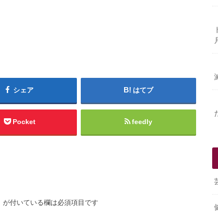
シェア
はてブ
Pocket
feedly
※
が付いている欄は必須項目です