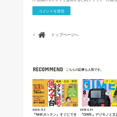
トップページへ
RECOMMEND
こちらの記事も人気です。
健康・生活・料理
IT・ガジ
2020.11.3
2018.6.21
『NHKガッテン』すぐにでき
『DIME』デジモノと文