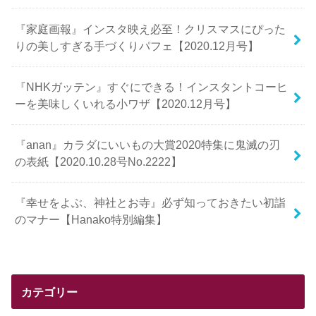
『家庭画報』インスタ映え必至！クリスマスにぴった
りの美しすぎる手づくりパフェ【2020.12月号】
『NHKガッテン』すぐにできる！インスタントコーヒ
ーを美味しくいれる小ワザ【2020.12月号】
『anan』カラダにいいもの大賞2020特集に鬼滅の刃
の表紙【2020.10.28号No.2222】
『幸せをよぶ、神社とお寺』必ず知っておきたい初詣
のマナー【Hanako特別編集】
カテゴリー