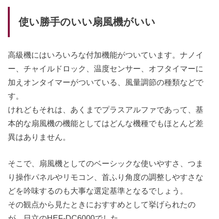
使い勝手のいい扇風機がいい
高級機にはいろいろな付加機能がついています。ナノイ
ー、チャイルドロック、温度センサー、オフタイマーに
加えオンタイマーがついている、風量調節の種類などで
す。
けれどもそれは、あくまでプラスアルファであって、基
本的な扇風機の機能としてはどんな機種でもほとんど差
異はありません。
そこで、扇風機としてのベーシックな使いやすさ、つま
り操作パネルやリモコン、首ふり角度の調整しやすさな
どを吟味するのも大事な選定基準となるでしょう。
その観点から見たときにおすすめとして挙げられたの
が、日立のHEF-DC6000でした。