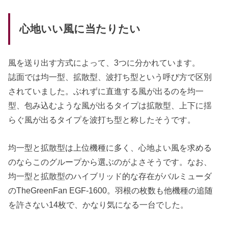
心地いい風に当たりたい
風を送り出す方式によって、3つに分かれています。
誌面では均一型、拡散型、波打ち型という呼び方で区別
されていました。ぶれずに直進する風が出るのを均一
型、包み込むような風が出るタイプは拡散型、上下に揺
らぐ風が出るタイプを波打ち型と称したそうです。
均一型と拡散型は上位機種に多く、心地よい風を求める
のならこのグループから選ぶのがよさそうです。なお、
均一型と拡散型のハイブリッド的な存在がバルミューダ
のTheGreenFan EGF-1600。羽根の枚数も他機種の追随
を許さない14枚で、かなり気になる一台でした。