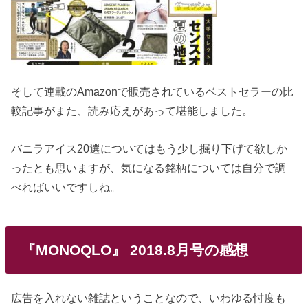
そして連載のAmazonで販売されているベストセラーの比
較記事がまた、読み応えがあって堪能しました。
バニラアイス20選についてはもう少し掘り下げて欲しか
ったとも思いますが、気になる銘柄については自分で調
べればいいですしね。
『MONOQLO』 2018.8月号の感想
広告を入れない雑誌ということなので、いわゆる忖度も