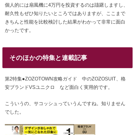
個人的には扇風機に4万円を投資するのは躊躇しますし、
耐久性もぜひ知りたいところではありますが、ここまで
きちんと性能を比較検討した結果がわかって非常に面白
かったです。
そのほかの特集と連載記事
第2特集●ZOZOTOWN攻略ガイド 中のZOZOSUIT、格
安ブランドVSユニクロ など面白く実用的です。
こういうの、サコッシュっていうんですね。知りません
でした。