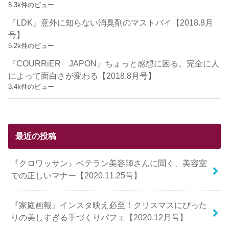
5.3k件のビュー
『LDK』意外に知らない消臭剤のマストバイ【2018.8月
号】
5.2k件のビュー
『COURRiER JAPON』ちょっと感想に困る。完全に人
によって面白さが変わる【2018.8月号】
3.4k件のビュー
最近の投稿
『クロワッサン』ベテラン美容師さんに聞く、美容室
での正しいマナー【2020.11.25号】
『家庭画報』インスタ映え必至！クリスマスにぴった
りの美しすぎる手づくりパフェ【2020.12月号】