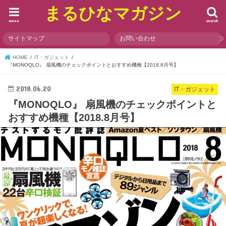
まるひなマガジン
menu
search
サイトマップ
お問い合わせ
HOME
IT・ガジェット
『MONOQLO』 扇風機のチェックポイントとおすすめ機種【2018.8月号】
2018.06.20
IT・ガジェット
『MONOQLO』 扇風機のチェックポイントと
おすすめ機種【2018.8月号】