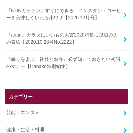
『NHKガッテン』すぐにできる！インスタントコーヒ
ーを美味しくいれる小ワザ【2020.12月号】
『anan』カラダにいいもの大賞2020特集に鬼滅の刃
の表紙【2020.10.28号No.2222】
『幸せをよぶ、神社とお寺』必ず知っておきたい初詣
のマナー【Hanako特別編集】
カテゴリー
芸能・エンタメ
健康・生活・料理