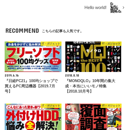
Hello world!
RECOMMEND
こちらの記事も人気です。
IT・ガジェット
IT・ガジェット
2019.6.16
2018.8.18
『日経PC21』100均ショップで
『MONOQLO』10年間の集大
買えるPC周辺機器【2019.7月
成・本当にいいモノ特集
号】
【2018.10月号】
IT・ガジェット
IT・ガジェット