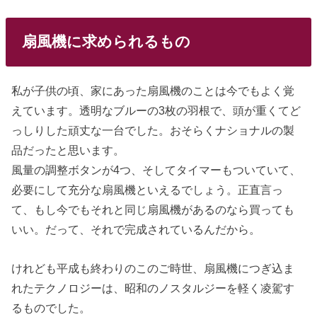
扇風機に求められるもの
私が子供の頃、家にあった扇風機のことは今でもよく覚
えています。透明なブルーの3枚の羽根で、頭が重くてど
っしりした頑丈な一台でした。おそらくナショナルの製
品だったと思います。
風量の調整ボタンが4つ、そしてタイマーもついていて、
必要にして充分な扇風機といえるでしょう。正直言っ
て、もし今でもそれと同じ扇風機があるのなら買っても
いい。だって、それで完成されているんだから。
けれども平成も終わりのこのご時世、扇風機につぎ込ま
れたテクノロジーは、昭和のノスタルジーを軽く凌駕す
るものでした。