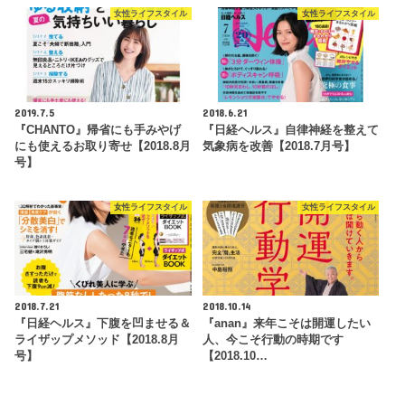
女性ライフスタイル
女性ライフスタイル
2019.7.5
2018.6.21
『CHANTO』帰省にも手みやげ
『日経ヘルス』自律神経を整えて
にも使えるお取り寄せ【2018.8月
気象病を改善【2018.7月号】
号】
女性ライフスタイル
女性ライフスタイル
2018.7.21
2018.10.14
『日経ヘルス』下腹を凹ませる＆
『anan』来年こそは開運したい
ライザップメソッド【2018.8月
人、今こそ行動の時期です
号】
【2018.10…