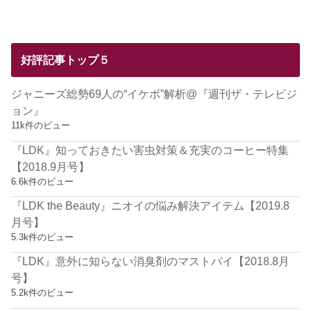
好評記事トップ５
ジャニーズ総勢69人の“イケボ”解析@『週刊ザ・テレビジ
ョン』
11k件のビュー
『LDK』知っておきたい害虫対策＆充実のコーヒー特集
【2018.9月号】
6.6k件のビュー
『LDK the Beauty』ニオイの悩み解決アイテム【2019.8
月号】
5.3k件のビュー
『LDK』意外に知らない消臭剤のマストバイ【2018.8月
号】
5.2k件のビュー