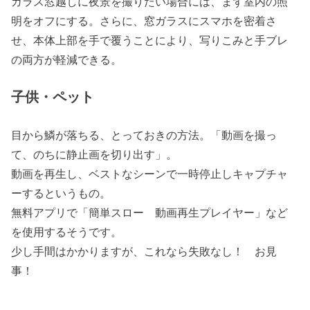
ガラス窓越しに夜景を撮りたい場合には、まず室内の照
明をオフにする。さらに、窓ガラスにスマホを密着さ
せ、本体上部を手で覆うことにより、写りこみと手ブレ
の両方が軽減できる。
子供・ペット
目から鱗が落ちる、とっておきの方法。「動画を撮っ
て、のちに静止画を切り出す」。
動画を再生し、ベストなシーンで一時停止しキャプチャ
ーするというもの。
無料アプリで「簡単スロー 動画再生プレイヤー」など
を使用するそうです。
少し手間はかかりますが、これなら失敗なし！ お見
事！