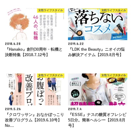
女性ライフスタイル
女性ライフスタイル
2018.6.28
2019.6.22
『Hanako』創刊30周年・転機と
『LDK the Beauty』ニオイの悩
決断特集【2018.7.12号】
み解決アイテム【2019.8月号】
女性ライフスタイル
女性ライフスタイル
2019.5.26
2019.7.4
『クロワッサン』おなかぽっこり
『ESSE』ナスの糖質オフレシピ
改善プログラム【2019.6.10号】
5日分。簡単ヘルシー【2019.8月
No…
号】