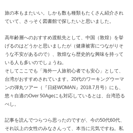
旅の本もまたいい。しかも数も種類もたくさん紹介され
ていて、さっそく図書館で探したいと思いました。
高年齢層へのおすすめ渡航先として、中国（敦煌）を挙
げるのはどうかと思いましたが（健康被害につながりそ
うな不安があるので）、敦煌なら歴史的な興味を持って
いる人も多いのでしょうね。
そしてここでも「海外一人旅初心者でも安心」として、
台湾がおすすめされています。20代のワーキングウーマ
ンの弾丸ツアー（『日経WOMAN』2018.7月号）にも、
悠々自適のOver 50Ageにも対応しているとは、台湾恐る
べし。
記事を読んでつらつら思ったのですが、今の50代60代、
それ以上の女性のみなさんって、本当に元気ですね。私