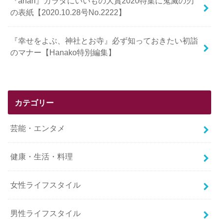
『anan』カラダにいいもの大賞2020特集に鬼滅の刃
の表紙【2020.10.28号No.2222】
『幸せをよぶ、神社とお寺』必ず知っておきたい初詣
のマナー【Hanako特別編集】
カテゴリー
芸能・エンタメ
健康・生活・料理
女性ライフスタイル
男性ライフスタイル