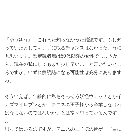
『ゆうゆう』、これまた知らなかった雑誌です。もし知
っていたとしても、手に取るチャンスはなかったように
も思います。想定読者層は50代以降の女性でしょうか
ら、現在の私にしてもまだ少し早い… と言いたいとこ
ろですが、いずれ愛読誌になる可能性は充分にあります
ね。
そういえば、年齢的に私もそろそろ妖怪ウォッチとかイ
ナズマイレブンとか、テニスの王子様から卒業しなけれ
ばならないのではないか、とは常々思っているんです
よ。
思ってはいるのですが、テニスの王子様の音ゲー（曲に