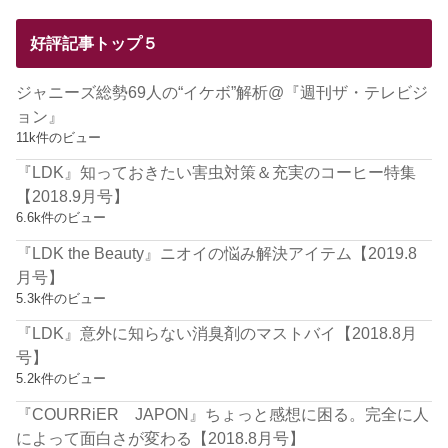
好評記事トップ５
ジャニーズ総勢69人の“イケボ”解析@『週刊ザ・テレビジ
ョン』
11k件のビュー
『LDK』知っておきたい害虫対策＆充実のコーヒー特集
【2018.9月号】
6.6k件のビュー
『LDK the Beauty』ニオイの悩み解決アイテム【2019.8
月号】
5.3k件のビュー
『LDK』意外に知らない消臭剤のマストバイ【2018.8月
号】
5.2k件のビュー
『COURRiER JAPON』ちょっと感想に困る。完全に人
によって面白さが変わる【2018.8月号】