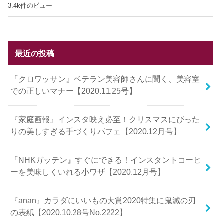
3.4k件のビュー
最近の投稿
『クロワッサン』ベテラン美容師さんに聞く、美容室
での正しいマナー【2020.11.25号】
『家庭画報』インスタ映え必至！クリスマスにぴった
りの美しすぎる手づくりパフェ【2020.12月号】
『NHKガッテン』すぐにできる！インスタントコーヒ
ーを美味しくいれる小ワザ【2020.12月号】
『anan』カラダにいいもの大賞2020特集に鬼滅の刃
の表紙【2020.10.28号No.2222】