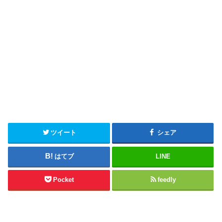
ツイート
シェア
はてブ
LINE
Pocket
feedly