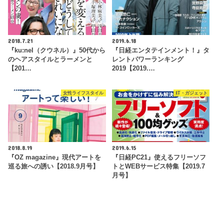
2018.7.21
2019.6.18
『ku:nel（クウネル）』50代から
『日経エンタテインメント！』タ
のヘアスタイルとラーメンと
レントパワーランキング
【201…
2019【2019.…
女性ライフスタイル
IT・ガジェット
2018.8.19
2019.6.15
『OZ magazine』現代アートを
『日経PC21』使えるフリーソフ
巡る旅への誘い【2018.9月号】
トとWEBサービス特集【2019.7
月号】