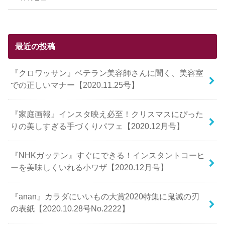
最近の投稿
『クロワッサン』ベテラン美容師さんに聞く、美容室
での正しいマナー【2020.11.25号】
『家庭画報』インスタ映え必至！クリスマスにぴった
りの美しすぎる手づくりパフェ【2020.12月号】
『NHKガッテン』すぐにできる！インスタントコーヒ
ーを美味しくいれる小ワザ【2020.12月号】
『anan』カラダにいいもの大賞2020特集に鬼滅の刃
の表紙【2020.10.28号No.2222】