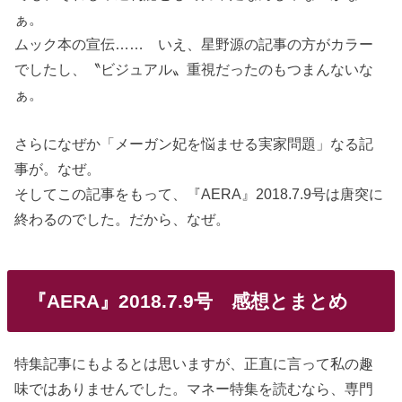
ぁ。
ムック本の宣伝…… いえ、星野源の記事の方がカラー
でしたし、〝ビジュアル〟重視だったのもつまんないな
ぁ。
さらになぜか「メーガン妃を悩ませる実家問題」なる記
事が。なぜ。
そしてこの記事をもって、『AERA』2018.7.9号は唐突に
終わるのでした。だから、なぜ。
『AERA』2018.7.9号 感想とまとめ
特集記事にもよるとは思いますが、正直に言って私の趣
味ではありませんでした。マネー特集を読むなら、専門