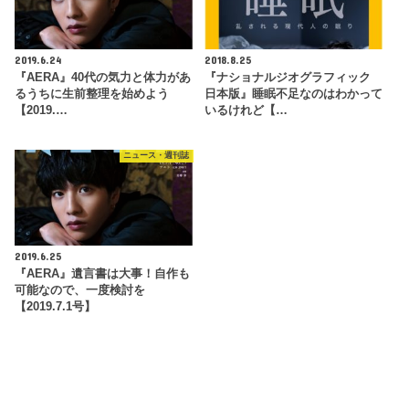
2019.6.24
2018.8.25
『AERA』40代の気力と体力があ
『ナショナルジオグラフィック
るうちに生前整理を始めよう
日本版』睡眠不足なのはわかって
【2019.…
いるけれど【…
ニュース・週刊誌
2019.6.25
『AERA』遺言書は大事！自作も
可能なので、一度検討を
【2019.7.1号】