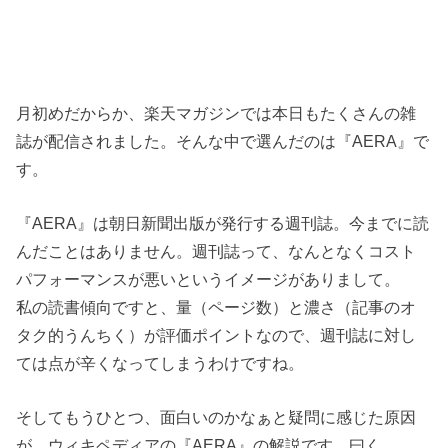
月初めだからか、楽天マガジンでは本日もたくさんの雑
誌が配信されました。そんな中で選んだのは『AERA』で
す。
『AERA』は朝日新聞出版が発行する週刊誌。今までに読
んだことはありません。週刊誌って、なんとなくコスト
パフォーマンスが悪いというイメージがありまして。
私の読書傾向ですと、量（ページ数）と濃さ（記事のオ
タク的うんちく）が評価ポイントなので、週刊誌に対し
ては点が辛くなってしまうわけですね。
そしてもうひとつ、面白いのかなぁと疑問に感じた原因
が、ウィキペディアの『AERA』の解説です。曰く、