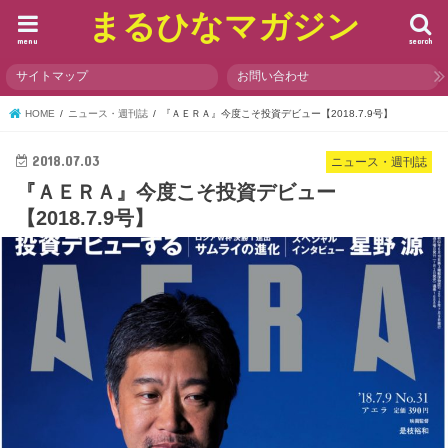
まるひなマガジン
menu
search
サイトマップ
お問い合わせ
HOME
ニュース・週刊誌
『ＡＥＲＡ』今度こそ投資デビュー【2018.7.9号】
2018.07.03
ニュース・週刊誌
『ＡＥＲＡ』今度こそ投資デビュー
【2018.7.9号】