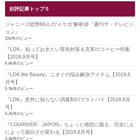
好評記事トップ５
ジャニーズ総勢69人の“イケボ”解析@『週刊ザ・テレビジ
ョン』
11k件のビュー
『LDK』知っておきたい害虫対策＆充実のコーヒー特集
【2018.9月号】
6.6k件のビュー
『LDK the Beauty』ニオイの悩み解決アイテム【2019.8
月号】
5.3k件のビュー
『LDK』意外に知らない消臭剤のマストバイ【2018.8月
号】
5.2k件のビュー
『COURRiER JAPON』ちょっと感想に困る。完全に人
によって面白さが変わる【2018.8月号】
3.4k件のビュー