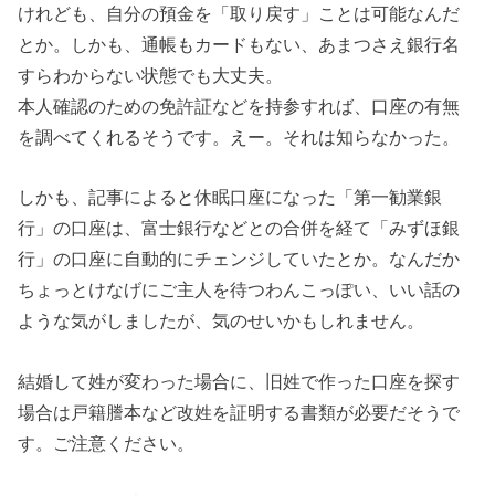
けれども、自分の預金を「取り戻す」ことは可能なんだ
とか。しかも、通帳もカードもない、あまつさえ銀行名
すらわからない状態でも大丈夫。
本人確認のための免許証などを持参すれば、口座の有無
を調べてくれるそうです。えー。それは知らなかった。
しかも、記事によると休眠口座になった「第一勧業銀
行」の口座は、富士銀行などとの合併を経て「みずほ銀
行」の口座に自動的にチェンジしていたとか。なんだか
ちょっとけなげにご主人を待つわんこっぽい、いい話の
ような気がしましたが、気のせいかもしれません。
結婚して姓が変わった場合に、旧姓で作った口座を探す
場合は戸籍謄本など改姓を証明する書類が必要だそうで
す。ご注意ください。