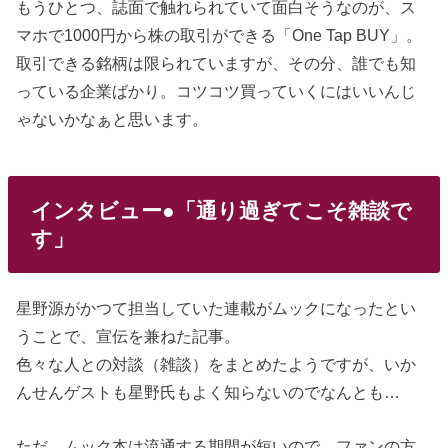
もうひとつ、誌面で触れられていて面白そうなのが、ス
マホで1000円から株の取引ができる「One Tap BUY」。
取引できる銘柄は限られていますが、その分、誰でも知
っている企業ばかり。コツコツ買っていくにはいいんじ
ゃないかなぁと思います。
インタビュー●「通り過ぎてこそ雑談で
す」
星野源がかつて担当していた連載がムックになったとい
うことで、宣伝を兼ねた記事。
色々な人との対談（雑談）をまとめたようですが、いか
んせんゲストも星野氏もよく知らないのでなんとも…
ただ、ムック本は流通する期間が短いので、ファンの方