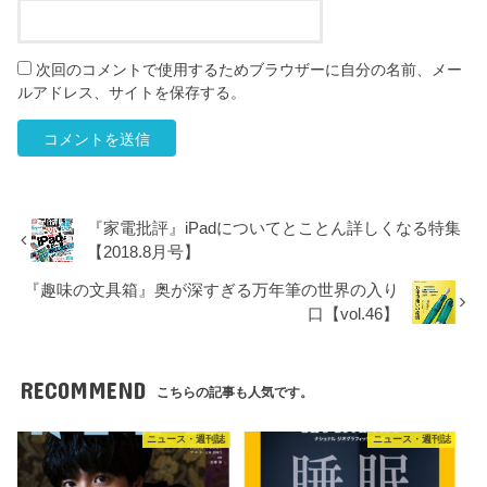
次回のコメントで使用するためブラウザーに自分の名前、メー
ルアドレス、サイトを保存する。
『家電批評』iPadについてとことん詳しくなる特集
【2018.8月号】
『趣味の文具箱』奥が深すぎる万年筆の世界の入り
口【vol.46】
RECOMMEND
こちらの記事も人気です。
ニュース・週刊誌
ニュース・週刊誌