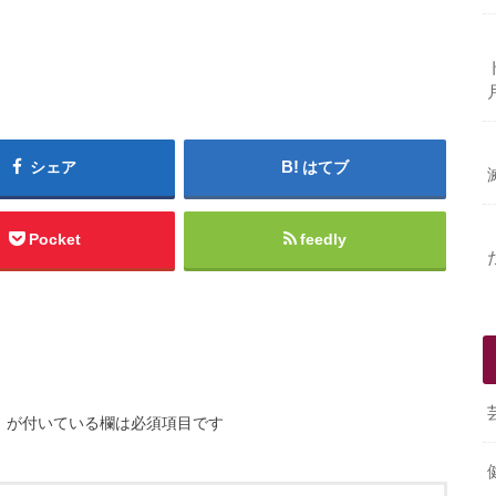
シェア
はてブ
Pocket
feedly
※
が付いている欄は必須項目です