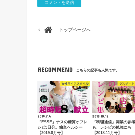
トップページへ
RECOMMEND
こちらの記事も人気です。
女性ライフスタイル
グルメ・ト
2019.7.4
2018.10.12
『ESSE』ナスの糖質オフレ
『料理通信』開業の参
シピ5日分。簡単ヘルシー
も、レシピの勉強にも
【2019.8月号】
【2018.11月号】