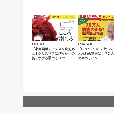
女性ライフスタイル
ビジネス
2020.11.8
2020.10.10
『家庭画報』インスタ映え必
『PRESIDENT』放っ
至！クリスマスにぴったりの
と思わぬ重病に！？こん
美しすぎる手づくりパ…
の体のサイン…