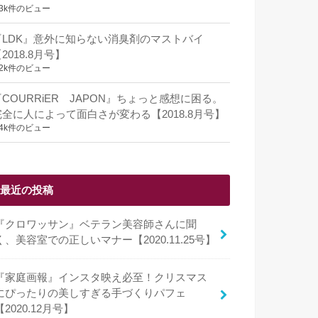
.3k件のビュー
『LDK』意外に知らない消臭剤のマストバイ
2018.8月号】
.2k件のビュー
『COURRiER JAPON』ちょっと感想に困る。
完全に人によって面白さが変わる【2018.8月号】
.4k件のビュー
最近の投稿
『クロワッサン』ベテラン美容師さんに聞
く、美容室での正しいマナー【2020.11.25号】
『家庭画報』インスタ映え必至！クリスマス
にぴったりの美しすぎる手づくりパフェ
【2020.12月号】