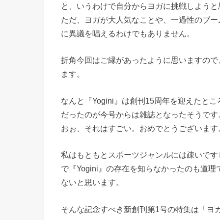
と、いうわけで自分からヨガに挑戦しようと
ただ、ヨガが大人気なことや、一過性のブー
に異議を唱えるわけでもありません。
折角今回はご縁があったように思いますので、
ます。
なんと『Yogini』は創刊15周年を迎えた
だったのが今号からは雑誌となったそうです
おぉ、それはすごい。おめでとうございます
私はもともとスポーツジャンルには疎いです
で『Yogini』の存在を知らなかったのも道
ないと思います。
そんな記念すべき新創刊第1号の特集は「ヨ