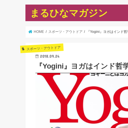
まるひなマガジン
HOME
スポーツ・アウトドア
『Yogini』ヨガはインド
スポーツ・アウトドア
2018.09.24
『Yogini』ヨガはインド哲