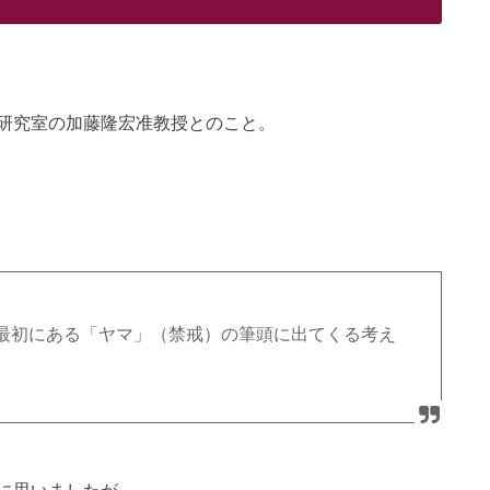
研究室の加藤隆宏准教授とのこと。
最初にある「ヤマ」（禁戒）の筆頭に出てくる考え
に思いましたが、