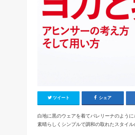
ツイート
シェア
白地に黒のウェアを着てバレリーナのように
素晴らしくシンプルで調和の取れたスタイル