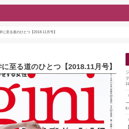
哲学に至る道のひとつ【2018.11月号】
学に至る道のひとつ【2018.11月号】
1
ー
6
『
【