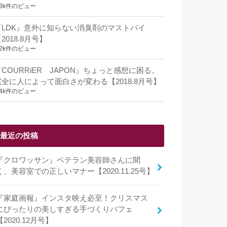
.3k件のビュー
『LDK』意外に知らない消臭剤のマストバイ
2018.8月号】
.2k件のビュー
『COURRiER JAPON』ちょっと感想に困る。
完全に人によって面白さが変わる【2018.8月号】
.4k件のビュー
最近の投稿
『クロワッサン』ベテラン美容師さんに聞
く、美容室での正しいマナー【2020.11.25号】
『家庭画報』インスタ映え必至！クリスマス
にぴったりの美しすぎる手づくりパフェ
【2020.12月号】