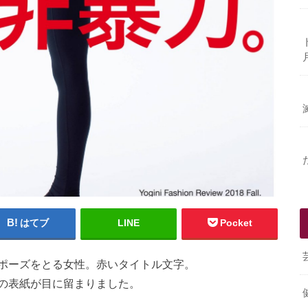
はてブ
LINE
Pocket
ポーズをとる女性。赤いタイトル文字。
の表紙が目に留まりました。