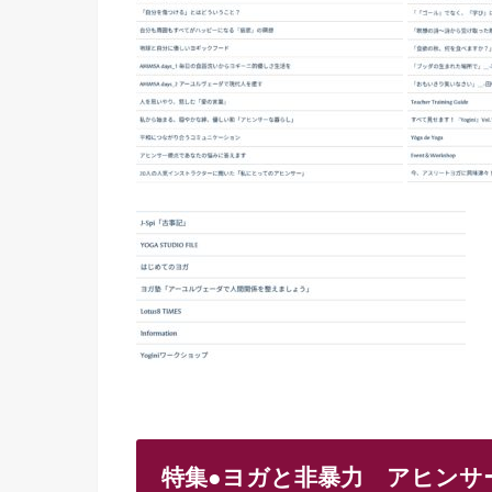
特集●ヨガと非暴力 アヒンサ