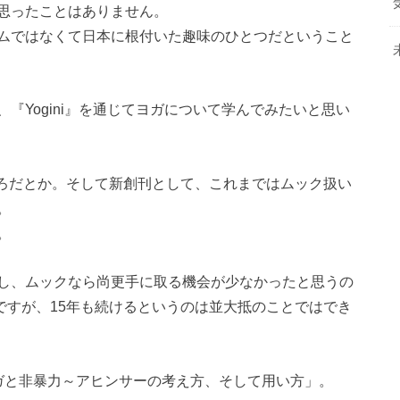
思ったことはありません。
ムではなくて日本に根付いた趣味のひとつだということ
『Yogini』を通じてヨガについて学んでみたいと思い
ところだとか。そして新創刊として、これまではムック扱い
。
。
し、ムックなら尚更手に取る機会が少なかったと思うの
理ですが、15年も続けるというのは並大抵のことではでき
ガと非暴力～アヒンサーの考え方、そして用い方」。