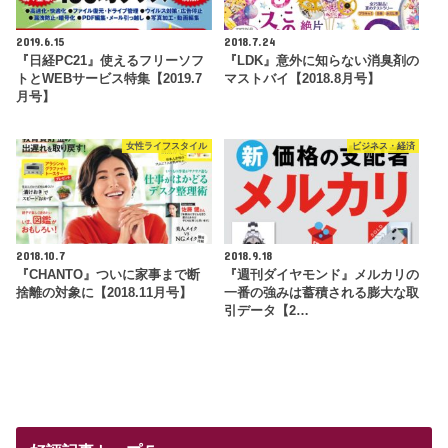
2019.6.15
2018.7.24
『日経PC21』使えるフリーソフ
『LDK』意外に知らない消臭剤の
トとWEBサービス特集【2019.7
マストバイ【2018.8月号】
月号】
女性ライフスタイル
ビジネス・経済
2018.10.7
2018.9.18
『CHANTO』ついに家事まで断
『週刊ダイヤモンド』メルカリの
捨離の対象に【2018.11月号】
一番の強みは蓄積される膨大な取
引データ【2…