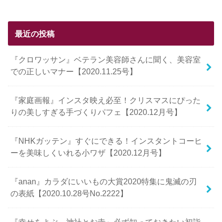
最近の投稿
『クロワッサン』ベテラン美容師さんに聞く、美容室
での正しいマナー【2020.11.25号】
『家庭画報』インスタ映え必至！クリスマスにぴった
りの美しすぎる手づくりパフェ【2020.12月号】
『NHKガッテン』すぐにできる！インスタントコーヒ
ーを美味しくいれる小ワザ【2020.12月号】
『anan』カラダにいいもの大賞2020特集に鬼滅の刃
の表紙【2020.10.28号No.2222】