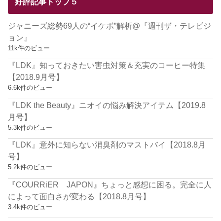
好評記事トップ５
ジャニーズ総勢69人の“イケボ”解析@『週刊ザ・テレビジ
ョン』
11k件のビュー
『LDK』知っておきたい害虫対策＆充実のコーヒー特集
【2018.9月号】
6.6k件のビュー
『LDK the Beauty』ニオイの悩み解決アイテム【2019.8
月号】
5.3k件のビュー
『LDK』意外に知らない消臭剤のマストバイ【2018.8月
号】
5.2k件のビュー
『COURRiER JAPON』ちょっと感想に困る。完全に人
によって面白さが変わる【2018.8月号】
3.4k件のビュー