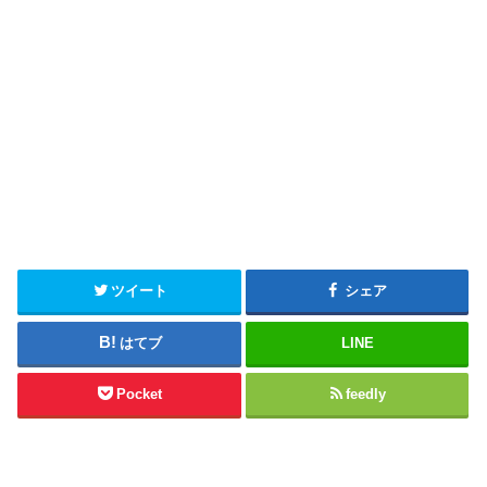
ツイート
シェア
はてブ
LINE
Pocket
feedly