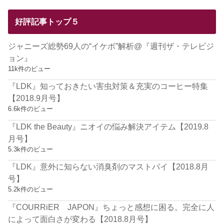
好評記事トップ５
ジャニーズ総勢69人の“イケボ”解析@『週刊ザ・テレビジ
ョン』
11k件のビュー
『LDK』知っておきたい害虫対策＆充実のコーヒー特集
【2018.9月号】
6.6k件のビュー
『LDK the Beauty』ニオイの悩み解決アイテム【2019.8
月号】
5.3k件のビュー
『LDK』意外に知らない消臭剤のマストバイ【2018.8月
号】
5.2k件のビュー
『COURRiER JAPON』ちょっと感想に困る。完全に人
によって面白さが変わる【2018.8月号】