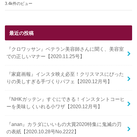
3.4k件のビュー
最近の投稿
『クロワッサン』ベテラン美容師さんに聞く、美容室
での正しいマナー【2020.11.25号】
『家庭画報』インスタ映え必至！クリスマスにぴった
りの美しすぎる手づくりパフェ【2020.12月号】
『NHKガッテン』すぐにできる！インスタントコーヒ
ーを美味しくいれる小ワザ【2020.12月号】
『anan』カラダにいいもの大賞2020特集に鬼滅の刃
の表紙【2020.10.28号No.2222】