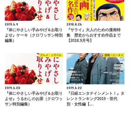
2019.6.9
2018.8.26
『体にやさしい手みやげ＆お取り
『サライ』大人のための漫画特
よせ』ケーキ（クロワッサン特別
集 歴史からおすすめ作品まで
編集）
【2018.9月号】
グルメ・トラベル
芸能・エンタメ
2019.6.20
2019.6.22
『体にやさしい手みやげ＆お取り
『日経エンタテインメント！』タ
よせ』うるわしのお茶（クロワッ
レントランキング2019・世代
サン特別編集）
別・女性編【…