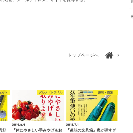
トップページへ
ェット
グルメ・トラベル
趣味・娯楽
2019.6.9
2018.7.1
具好
『体にやさしい手みやげ＆お
『趣味の文具箱』奥が深すぎ