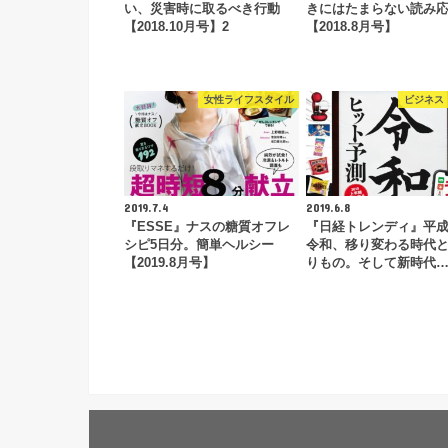
い、災害時に取るべき行動
きにはたまらない読み
【2018.10月号】2
【2018.8月号】
女性ライフスタイル
ビジネス
2019.7.4
2019.6.8
『ESSE』ナスの糖質オフレ
『日経トレンディ』平
シピ5日分。簡単ヘルシー
令和、移り変わる時代
【2019.8月号】
りもの。そして新時代