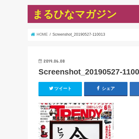
まるひなマガジン
HOME
Screenshot_20190527-110013
2019.06.08
Screenshot_20190527-110
ツイート
シェア