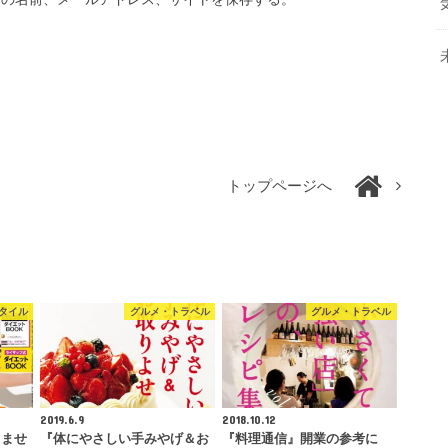
トップページへ
タイル
グルメ・トラベル
グルメ・トラベル
2019.6.9
2018.10.12
凹ませ
『体にやさしい手みやげ＆お
『料理通信』開業の参考に