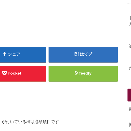
シェア
はてブ
Pocket
feedly
※
が付いている欄は必須項目です