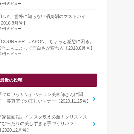
.3k件のビュー
『LDK』意外に知らない消臭剤のマストバイ
2018.8月号】
.2k件のビュー
『COURRiER JAPON』ちょっと感想に困る。
完全に人によって面白さが変わる【2018.8月号】
.4k件のビュー
最近の投稿
『クロワッサン』ベテラン美容師さんに聞
く、美容室での正しいマナー【2020.11.25号】
『家庭画報』インスタ映え必至！クリスマス
にぴったりの美しすぎる手づくりパフェ
【2020.12月号】