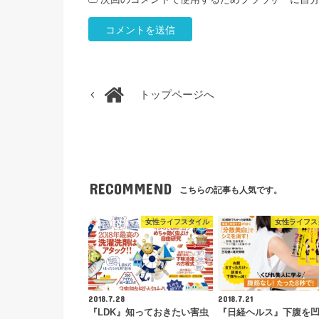
トップページへ
RECOMMEND
こちらの記事も人気です。
女性ライフスタイル
女性ライフス
2018.7.28
2018.7.21
『LDK』知っておきたい害虫
『日経ヘルス』下腹を