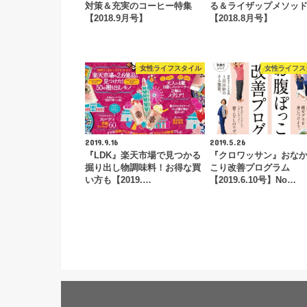
対策＆充実のコーヒー特集
る＆ライザップメソッ
【2018.9月号】
【2018.8月号】
女性ライフスタイル
女性ライフス
2019.9.16
2019.5.26
『LDK』楽天市場で見つかる
『クロワッサン』おな
掘り出し物調味料！お得な買
こり改善プログラム
い方も【2019.…
【2019.6.10号】No…