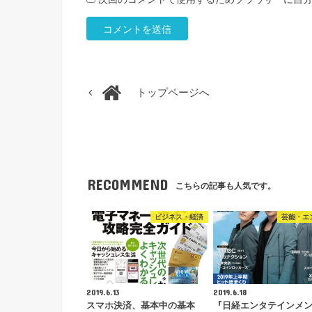
トップページへ
RECOMMEND
こちらの記事も人気です。
ビジネス・経済
芸能・エ
2019.6.13
2019.6.18
スマホ決済、基本中の基本
『日経エンタテインメ