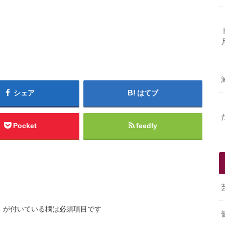
シェア
はてブ
Pocket
feedly
※
が付いている欄は必須項目です