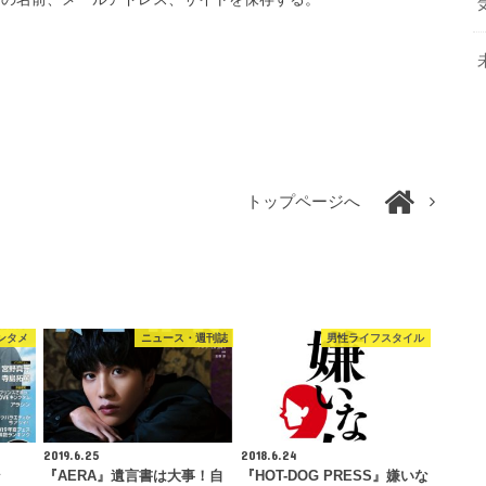
トップページへ
ンタメ
ニュース・週刊誌
男性ライフスタイル
2019.6.25
2018.6.24
ン
『AERA』遺言書は大事！自
『HOT-DOG PRESS』嫌いな