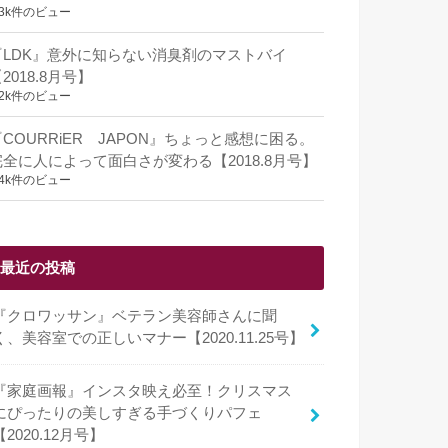
.3k件のビュー
『LDK』意外に知らない消臭剤のマストバイ
2018.8月号】
.2k件のビュー
『COURRiER JAPON』ちょっと感想に困る。
完全に人によって面白さが変わる【2018.8月号】
.4k件のビュー
最近の投稿
『クロワッサン』ベテラン美容師さんに聞
く、美容室での正しいマナー【2020.11.25号】
『家庭画報』インスタ映え必至！クリスマス
にぴったりの美しすぎる手づくりパフェ
【2020.12月号】