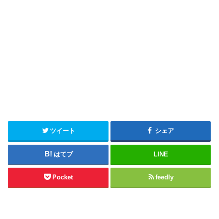
ツイート
シェア
はてブ
LINE
Pocket
feedly