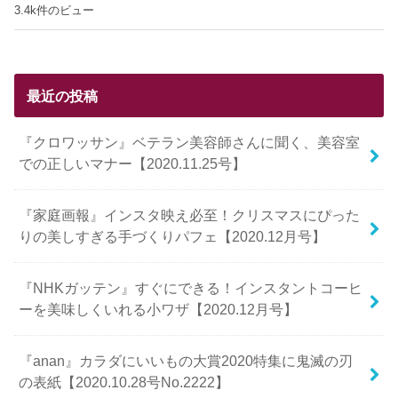
3.4k件のビュー
最近の投稿
『クロワッサン』ベテラン美容師さんに聞く、美容室
での正しいマナー【2020.11.25号】
『家庭画報』インスタ映え必至！クリスマスにぴった
りの美しすぎる手づくりパフェ【2020.12月号】
『NHKガッテン』すぐにできる！インスタントコーヒ
ーを美味しくいれる小ワザ【2020.12月号】
『anan』カラダにいいもの大賞2020特集に鬼滅の刃
の表紙【2020.10.28号No.2222】