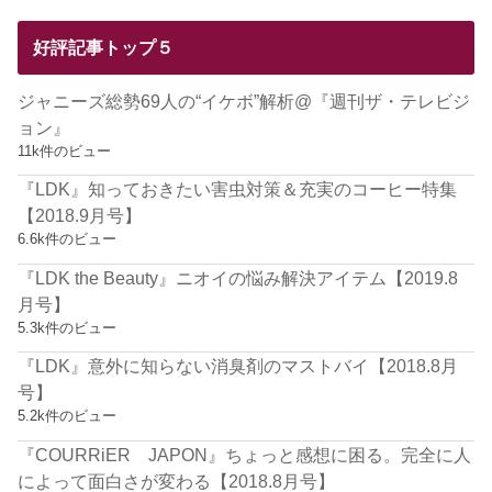
好評記事トップ５
ジャニーズ総勢69人の“イケボ”解析@『週刊ザ・テレビジ
ョン』
11k件のビュー
『LDK』知っておきたい害虫対策＆充実のコーヒー特集
【2018.9月号】
6.6k件のビュー
『LDK the Beauty』ニオイの悩み解決アイテム【2019.8
月号】
5.3k件のビュー
『LDK』意外に知らない消臭剤のマストバイ【2018.8月
号】
5.2k件のビュー
『COURRiER JAPON』ちょっと感想に困る。完全に人
によって面白さが変わる【2018.8月号】