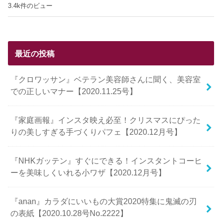
3.4k件のビュー
最近の投稿
『クロワッサン』ベテラン美容師さんに聞く、美容室
での正しいマナー【2020.11.25号】
『家庭画報』インスタ映え必至！クリスマスにぴった
りの美しすぎる手づくりパフェ【2020.12月号】
『NHKガッテン』すぐにできる！インスタントコーヒ
ーを美味しくいれる小ワザ【2020.12月号】
『anan』カラダにいいもの大賞2020特集に鬼滅の刃
の表紙【2020.10.28号No.2222】