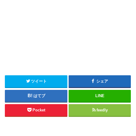
ツイート
シェア
はてブ
LINE
Pocket
feedly