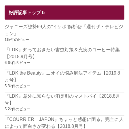
好評記事トップ５
ジャニーズ総勢69人の“イケボ”解析@『週刊ザ・テレビジ
ョン』
11k件のビュー
『LDK』知っておきたい害虫対策＆充実のコーヒー特集
【2018.9月号】
6.6k件のビュー
『LDK the Beauty』ニオイの悩み解決アイテム【2019.8
月号】
5.3k件のビュー
『LDK』意外に知らない消臭剤のマストバイ【2018.8月
号】
5.2k件のビュー
『COURRiER JAPON』ちょっと感想に困る。完全に人
によって面白さが変わる【2018.8月号】