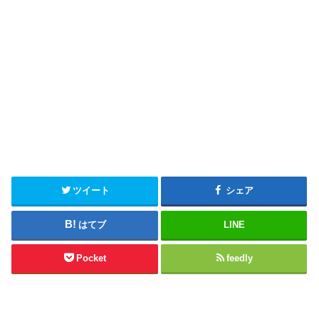
ツイート
シェア
はてブ
LINE
Pocket
feedly