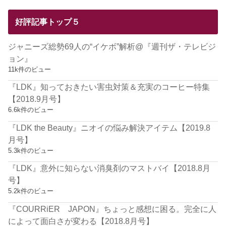
好評記事トップ５
ジャニーズ総勢69人の“イケボ”解析@『週刊ザ・テレビジ
ョン』
11k件のビュー
『LDK』知っておきたい害虫対策＆充実のコーヒー特集
【2018.9月号】
6.6k件のビュー
『LDK the Beauty』ニオイの悩み解決アイテム【2019.8
月号】
5.3k件のビュー
『LDK』意外に知らない消臭剤のマストバイ【2018.8月
号】
5.2k件のビュー
『COURRiER JAPON』ちょっと感想に困る。完全に人
によって面白さが変わる【2018.8月号】