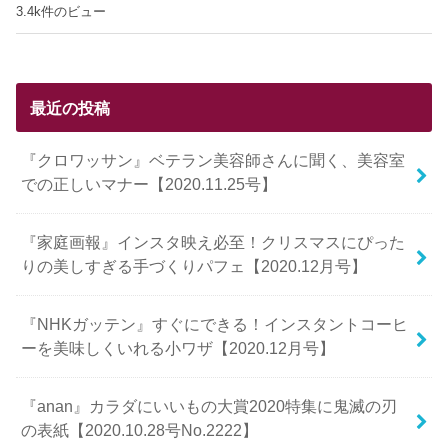
3.4k件のビュー
最近の投稿
『クロワッサン』ベテラン美容師さんに聞く、美容室
での正しいマナー【2020.11.25号】
『家庭画報』インスタ映え必至！クリスマスにぴった
りの美しすぎる手づくりパフェ【2020.12月号】
『NHKガッテン』すぐにできる！インスタントコーヒ
ーを美味しくいれる小ワザ【2020.12月号】
『anan』カラダにいいもの大賞2020特集に鬼滅の刃
の表紙【2020.10.28号No.2222】