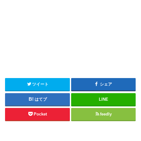
ツイート
シェア
はてブ
LINE
Pocket
feedly