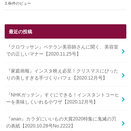
3.4k件のビュー
最近の投稿
『クロワッサン』ベテラン美容師さんに聞く、美容室
での正しいマナー【2020.11.25号】
『家庭画報』インスタ映え必至！クリスマスにぴった
りの美しすぎる手づくりパフェ【2020.12月号】
『NHKガッテン』すぐにできる！インスタントコーヒ
ーを美味しくいれる小ワザ【2020.12月号】
『anan』カラダにいいもの大賞2020特集に鬼滅の刃
の表紙【2020.10.28号No.2222】