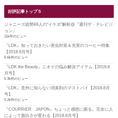
好評記事トップ５
ジャニーズ総勢69人の“イケボ”解析@『週刊ザ・テレビジ
ョン』
11k件のビュー
『LDK』知っておきたい害虫対策＆充実のコーヒー特集
【2018.9月号】
6.6k件のビュー
『LDK the Beauty』ニオイの悩み解決アイテム【2019.8
月号】
5.3k件のビュー
『LDK』意外に知らない消臭剤のマストバイ【2018.8月
号】
5.2k件のビュー
『COURRiER JAPON』ちょっと感想に困る。完全に人
によって面白さが変わる【2018.8月号】