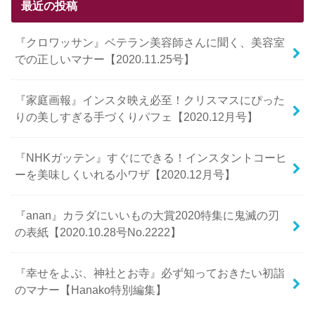
最近の投稿
『クロワッサン』ベテラン美容師さんに聞く、美容室
での正しいマナー【2020.11.25号】
『家庭画報』インスタ映え必至！クリスマスにぴった
りの美しすぎる手づくりパフェ【2020.12月号】
『NHKガッテン』すぐにできる！インスタントコーヒ
ーを美味しくいれる小ワザ【2020.12月号】
『anan』カラダにいいもの大賞2020特集に鬼滅の刃
の表紙【2020.10.28号No.2222】
『幸せをよぶ、神社とお寺』必ず知っておきたい初詣
のマナー【Hanako特別編集】