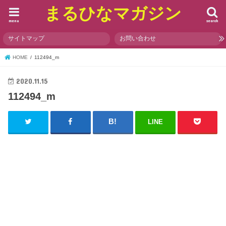
まるひなマガジン
menu
search
サイトマップ
お問い合わせ
HOME
112494_m
2020.11.15
112494_m
LINE