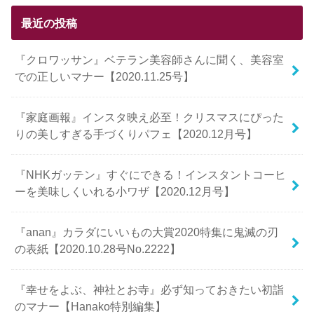
最近の投稿
『クロワッサン』ベテラン美容師さんに聞く、美容室
での正しいマナー【2020.11.25号】
『家庭画報』インスタ映え必至！クリスマスにぴった
りの美しすぎる手づくりパフェ【2020.12月号】
『NHKガッテン』すぐにできる！インスタントコーヒ
ーを美味しくいれる小ワザ【2020.12月号】
『anan』カラダにいいもの大賞2020特集に鬼滅の刃
の表紙【2020.10.28号No.2222】
『幸せをよぶ、神社とお寺』必ず知っておきたい初詣
のマナー【Hanako特別編集】