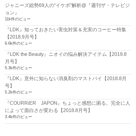
ジャニーズ総勢69人の“イケボ”解析@『週刊ザ・テレビジ
ョン』
11k件のビュー
『LDK』知っておきたい害虫対策＆充実のコーヒー特集
【2018.9月号】
6.6k件のビュー
『LDK the Beauty』ニオイの悩み解決アイテム【2019.8
月号】
5.3k件のビュー
『LDK』意外に知らない消臭剤のマストバイ【2018.8月
号】
5.2k件のビュー
『COURRiER JAPON』ちょっと感想に困る。完全に人
によって面白さが変わる【2018.8月号】
3.4k件のビュー