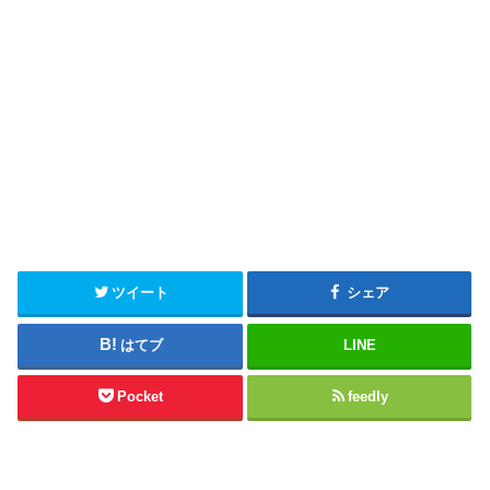
ツイート
シェア
はてブ
LINE
Pocket
feedly