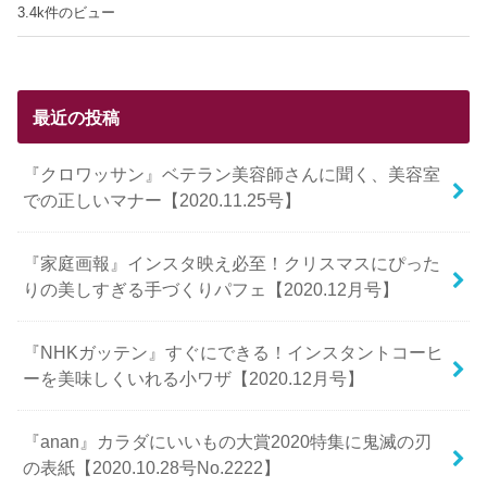
3.4k件のビュー
最近の投稿
『クロワッサン』ベテラン美容師さんに聞く、美容室
での正しいマナー【2020.11.25号】
『家庭画報』インスタ映え必至！クリスマスにぴった
りの美しすぎる手づくりパフェ【2020.12月号】
『NHKガッテン』すぐにできる！インスタントコーヒ
ーを美味しくいれる小ワザ【2020.12月号】
『anan』カラダにいいもの大賞2020特集に鬼滅の刃
の表紙【2020.10.28号No.2222】