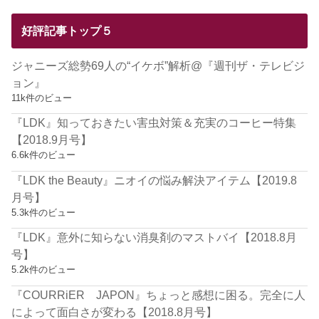
好評記事トップ５
ジャニーズ総勢69人の“イケボ”解析@『週刊ザ・テレビジ
ョン』
11k件のビュー
『LDK』知っておきたい害虫対策＆充実のコーヒー特集
【2018.9月号】
6.6k件のビュー
『LDK the Beauty』ニオイの悩み解決アイテム【2019.8
月号】
5.3k件のビュー
『LDK』意外に知らない消臭剤のマストバイ【2018.8月
号】
5.2k件のビュー
『COURRiER JAPON』ちょっと感想に困る。完全に人
によって面白さが変わる【2018.8月号】