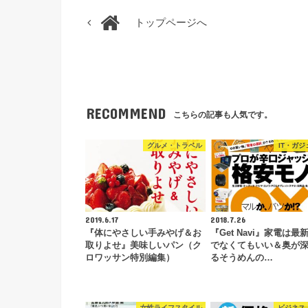
トップページへ
RECOMMEND
こちらの記事も人気です。
グルメ・トラベル
IT・ガジ
2019.6.17
2018.7.26
『体にやさしい手みやげ＆お
『Get Navi』家電は最
取りよせ』美味しいパン（ク
でなくてもいい＆奥が
ロワッサン特別編集）
るそうめんの…
女性ライフスタイル
ビジネス