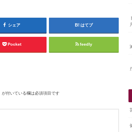
シェア
はてブ
Pocket
feedly
※
が付いている欄は必須項目です