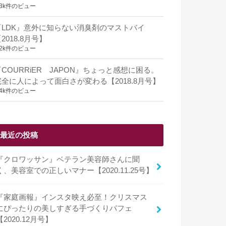
.3k件のビュー
『LDK』意外に知らない消臭剤のマストバイ
2018.8月号】
.2k件のビュー
『COURRiER JAPON』ちょっと感想に困る。
完全に人によって面白さが変わる【2018.8月号】
.4k件のビュー
最近の投稿
『クロワッサン』ベテラン美容師さんに聞
く、美容室での正しいマナー【2020.11.25号】
『家庭画報』インスタ映え必至！クリスマス
にぴったりの美しすぎる手づくりパフェ
【2020.12月号】