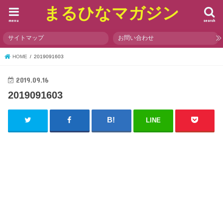
まるひなマガジン
menu
search
サイトマップ
お問い合わせ
HOME
2019091603
2019.09.16
2019091603
LINE