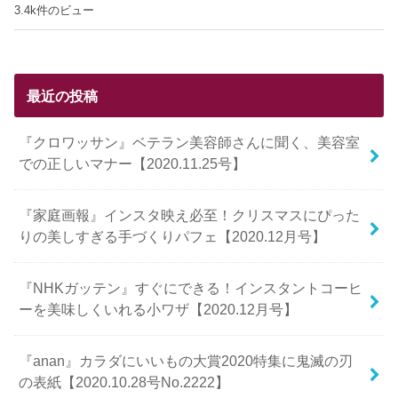
3.4k件のビュー
最近の投稿
『クロワッサン』ベテラン美容師さんに聞く、美容室
での正しいマナー【2020.11.25号】
『家庭画報』インスタ映え必至！クリスマスにぴった
りの美しすぎる手づくりパフェ【2020.12月号】
『NHKガッテン』すぐにできる！インスタントコーヒ
ーを美味しくいれる小ワザ【2020.12月号】
『anan』カラダにいいもの大賞2020特集に鬼滅の刃
の表紙【2020.10.28号No.2222】