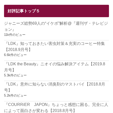
好評記事トップ５
ジャニーズ総勢69人の“イケボ”解析@『週刊ザ・テレビジ
ョン』
11k件のビュー
『LDK』知っておきたい害虫対策＆充実のコーヒー特集
【2018.9月号】
6.6k件のビュー
『LDK the Beauty』ニオイの悩み解決アイテム【2019.8
月号】
5.3k件のビュー
『LDK』意外に知らない消臭剤のマストバイ【2018.8月
号】
5.2k件のビュー
『COURRiER JAPON』ちょっと感想に困る。完全に人
によって面白さが変わる【2018.8月号】