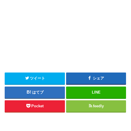
ツイート
シェア
はてブ
LINE
Pocket
feedly