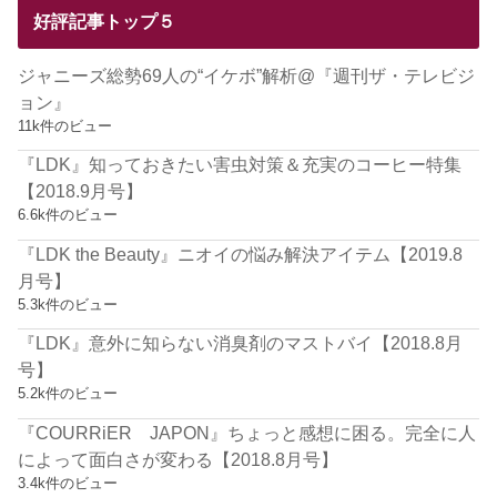
好評記事トップ５
ジャニーズ総勢69人の“イケボ”解析@『週刊ザ・テレビジ
ョン』
11k件のビュー
『LDK』知っておきたい害虫対策＆充実のコーヒー特集
【2018.9月号】
6.6k件のビュー
『LDK the Beauty』ニオイの悩み解決アイテム【2019.8
月号】
5.3k件のビュー
『LDK』意外に知らない消臭剤のマストバイ【2018.8月
号】
5.2k件のビュー
『COURRiER JAPON』ちょっと感想に困る。完全に人
によって面白さが変わる【2018.8月号】
3.4k件のビュー