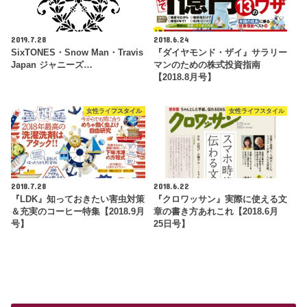
2019.7.28
2018.6.24
SixTONES・Snow Man・Travis
『ダイヤモンド・ザイ』サラリー
Japan ジャニーズ…
マンのための株式投資指南
【2018.8月号】
女性ライフスタイル
女性ライフスタイル
2018.7.28
2018.6.22
『LDK』知っておきたい害虫対策
『クロワッサン』実際に使える文
＆充実のコーヒー特集【2018.9月
章の書き方あれこれ【2018.6月
号】
25日号】