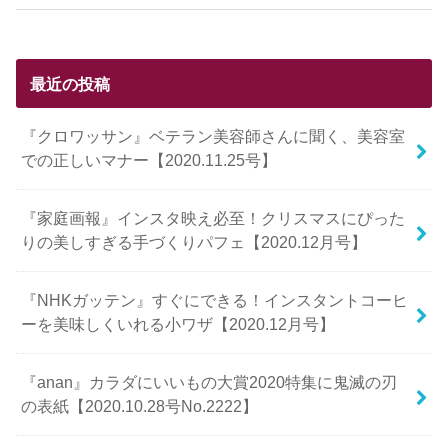
最近の投稿
『クロワッサン』ベテラン美容師さんに聞く、美容室
での正しいマナー【2020.11.25号】
『家庭画報』インスタ映え必至！クリスマスにぴった
りの美しすぎる手づくりパフェ【2020.12月号】
『NHKガッテン』すぐにできる！インスタントコーヒ
ーを美味しくいれる小ワザ【2020.12月号】
『anan』カラダにいいもの大賞2020特集に鬼滅の刃
の表紙【2020.10.28号No.2222】