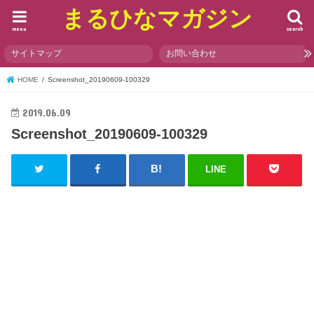
まるひなマガジン
menu
search
サイトマップ
お問い合わせ
HOME
Screenshot_20190609-100329
2019.06.09
Screenshot_20190609-100329
LINE