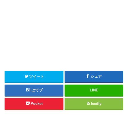
ツイート
シェア
はてブ
LINE
Pocket
feedly