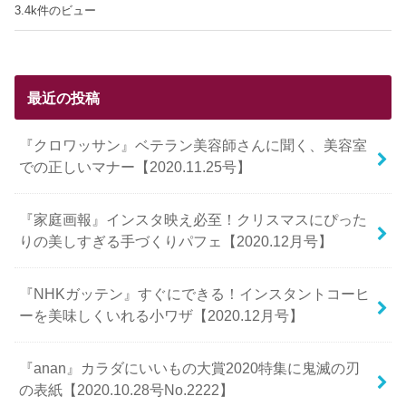
3.4k件のビュー
最近の投稿
『クロワッサン』ベテラン美容師さんに聞く、美容室
での正しいマナー【2020.11.25号】
『家庭画報』インスタ映え必至！クリスマスにぴった
りの美しすぎる手づくりパフェ【2020.12月号】
『NHKガッテン』すぐにできる！インスタントコーヒ
ーを美味しくいれる小ワザ【2020.12月号】
『anan』カラダにいいもの大賞2020特集に鬼滅の刃
の表紙【2020.10.28号No.2222】