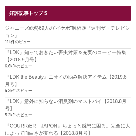
好評記事トップ５
ジャニーズ総勢69人の“イケボ”解析@『週刊ザ・テレビジ
ョン』
11k件のビュー
『LDK』知っておきたい害虫対策＆充実のコーヒー特集
【2018.9月号】
6.6k件のビュー
『LDK the Beauty』ニオイの悩み解決アイテム【2019.8
月号】
5.3k件のビュー
『LDK』意外に知らない消臭剤のマストバイ【2018.8月
号】
5.2k件のビュー
『COURRiER JAPON』ちょっと感想に困る。完全に人
によって面白さが変わる【2018.8月号】