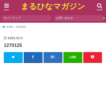
まるひなマガジン
menu
search
サイトマップ
お問い合わせ
HOME
1270125
2020.10.11
1270125
LINE