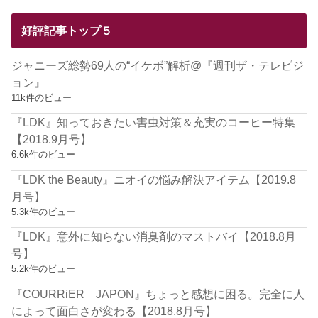
好評記事トップ５
ジャニーズ総勢69人の“イケボ”解析@『週刊ザ・テレビジ
ョン』
11k件のビュー
『LDK』知っておきたい害虫対策＆充実のコーヒー特集
【2018.9月号】
6.6k件のビュー
『LDK the Beauty』ニオイの悩み解決アイテム【2019.8
月号】
5.3k件のビュー
『LDK』意外に知らない消臭剤のマストバイ【2018.8月
号】
5.2k件のビュー
『COURRiER JAPON』ちょっと感想に困る。完全に人
によって面白さが変わる【2018.8月号】