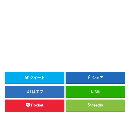
ツイート
シェア
はてブ
LINE
Pocket
feedly