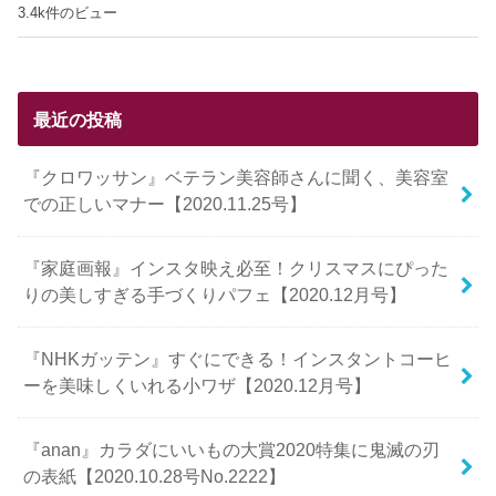
3.4k件のビュー
最近の投稿
『クロワッサン』ベテラン美容師さんに聞く、美容室
での正しいマナー【2020.11.25号】
『家庭画報』インスタ映え必至！クリスマスにぴった
りの美しすぎる手づくりパフェ【2020.12月号】
『NHKガッテン』すぐにできる！インスタントコーヒ
ーを美味しくいれる小ワザ【2020.12月号】
『anan』カラダにいいもの大賞2020特集に鬼滅の刃
の表紙【2020.10.28号No.2222】