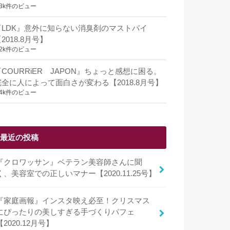
.3k件のビュー
『LDK』意外に知らない消臭剤のマストバイ
2018.8月号】
.2k件のビュー
『COURRiER JAPON』ちょっと感想に困る。
完全に人によって面白さが変わる【2018.8月号】
.4k件のビュー
最近の投稿
『クロワッサン』ベテラン美容師さんに聞
く、美容室での正しいマナー【2020.11.25号】
『家庭画報』インスタ映え必至！クリスマス
にぴったりの美しすぎる手づくりパフェ
【2020.12月号】