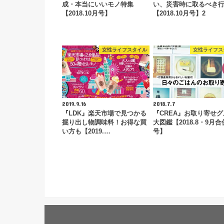
成・本当にいいモノ特集
い、災害時に取るべき
【2018.10月号】
【2018.10月号】2
女性ライフスタイル
女性ライフス
2019.9.16
2018.7.7
『LDK』楽天市場で見つかる
『CREA』お取り寄せ
掘り出し物調味料！お得な買
大図鑑【2018.8・9月合
い方も【2019.…
号】