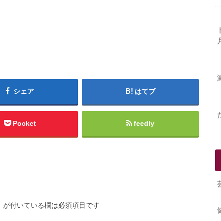
シェア
はてブ
Pocket
feedly
※
が付いている欄は必須項目です