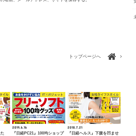
トップページへ
タイル
IT・ガジェット
女性ライフスタイル
2019.6.16
2018.7.21
きた
『日経PC21』100均ショップ
『日経ヘルス』下腹を凹ませ