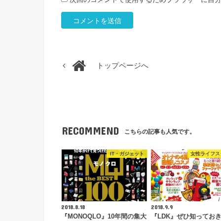
トップページへ
RECOMMEND
こちらの記事も人気です。
IT・ガジェット
女性ライフス
2018.8.18
2018.9.9
『MONOQLO』10年間の集大
『LDK』ぜひ知ってお