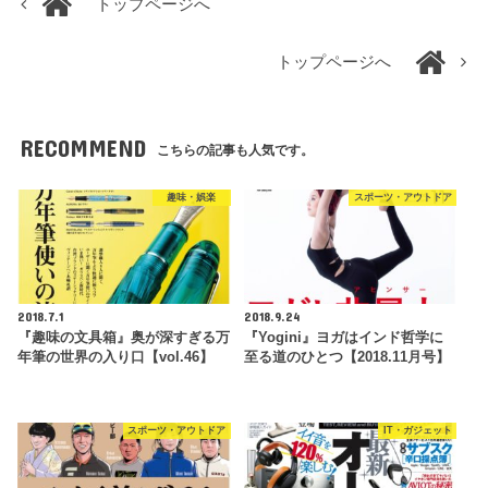
トップページへ
トップページへ
RECOMMEND
こちらの記事も人気です。
趣味・娯楽
スポーツ・アウトドア
2018.7.1
2018.9.24
『趣味の文具箱』奥が深すぎる万
『Yogini』ヨガはインド哲学に
年筆の世界の入り口【vol.46】
至る道のひとつ【2018.11月号】
スポーツ・アウトドア
IT・ガジェット