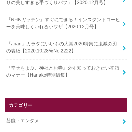
りの美しすぎる手づくりパフェ【2020.12月号】
『NHKガッテン』すぐにできる！インスタントコーヒ
ーを美味しくいれる小ワザ【2020.12月号】
『anan』カラダにいいもの大賞2020特集に鬼滅の刃
の表紙【2020.10.28号No.2222】
『幸せをよぶ、神社とお寺』必ず知っておきたい初詣
のマナー【Hanako特別編集】
カテゴリー
芸能・エンタメ