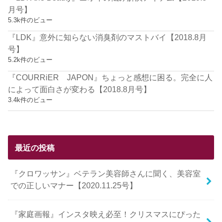
月号】
5.3k件のビュー
『LDK』意外に知らない消臭剤のマストバイ【2018.8月
号】
5.2k件のビュー
『COURRiER JAPON』ちょっと感想に困る。完全に人
によって面白さが変わる【2018.8月号】
3.4k件のビュー
最近の投稿
『クロワッサン』ベテラン美容師さんに聞く、美容室
での正しいマナー【2020.11.25号】
『家庭画報』インスタ映え必至！クリスマスにぴった