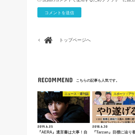
トップページへ
RECOMMEND
こちらの記事も人気です。
ニュース・週刊誌
スポーツ・アウ
2019.6.25
2018.6.30
『AERA』遺言書は大事！自
『Tarzan』目標に辿り