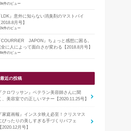
.3k件のビュー
『LDK』意外に知らない消臭剤のマストバイ
2018.8月号】
.2k件のビュー
『COURRiER JAPON』ちょっと感想に困る。
完全に人によって面白さが変わる【2018.8月号】
.4k件のビュー
最近の投稿
『クロワッサン』ベテラン美容師さんに聞
く、美容室での正しいマナー【2020.11.25号】
『家庭画報』インスタ映え必至！クリスマス
にぴったりの美しすぎる手づくりパフェ
【2020.12月号】