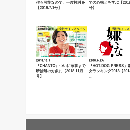
作も可能なので、一度検討を
での心構えを学ぶ【2018.
【2019.7.1号】
号】
女性ライフスタイル
男性ライフス
2018.10.7
2018.6.24
『CHANTO』ついに家事まで
『HOT-DOG PRESS
断捨離の対象に【2018.11月
女ランキング2018【2018
号】
…