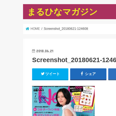
まるひなマガジン
HOME
Screenshot_20180621-124608
2018.06.21
Screenshot_20180621-124
ツイート
シェア