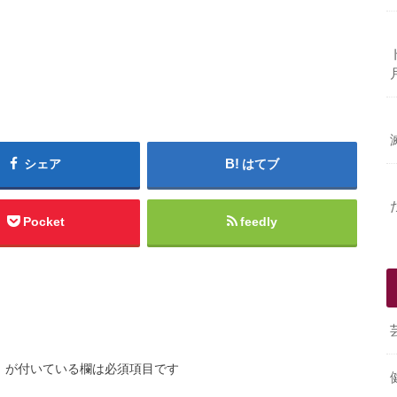
シェア
はてブ
Pocket
feedly
※
が付いている欄は必須項目です