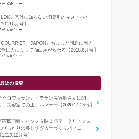
.3k件のビュー
『LDK』意外に知らない消臭剤のマストバイ
2018.8月号】
.2k件のビュー
『COURRiER JAPON』ちょっと感想に困る。
完全に人によって面白さが変わる【2018.8月号】
.4k件のビュー
最近の投稿
『クロワッサン』ベテラン美容師さんに聞
く、美容室での正しいマナー【2020.11.25号】
『家庭画報』インスタ映え必至！クリスマス
にぴったりの美しすぎる手づくりパフェ
【2020.12月号】