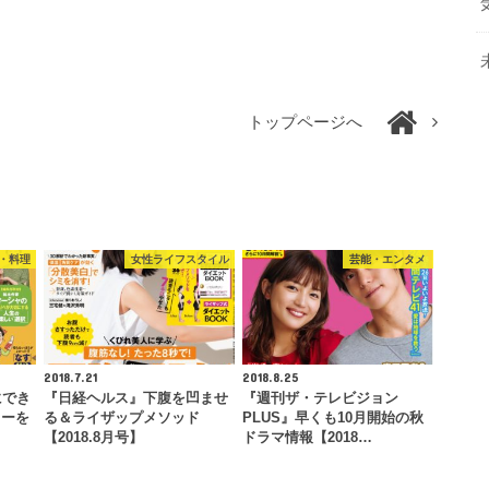
トップページへ
・料理
女性ライフスタイル
芸能・エンタメ
2018.7.21
2018.8.25
にでき
『日経ヘルス』下腹を凹ませ
『週刊ザ・テレビジョン
ヒーを
る＆ライザップメソッド
PLUS』早くも10月開始の秋
【2018.8月号】
ドラマ情報【2018…