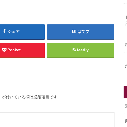
シェア
はてブ
Pocket
feedly
※
が付いている欄は必須項目です