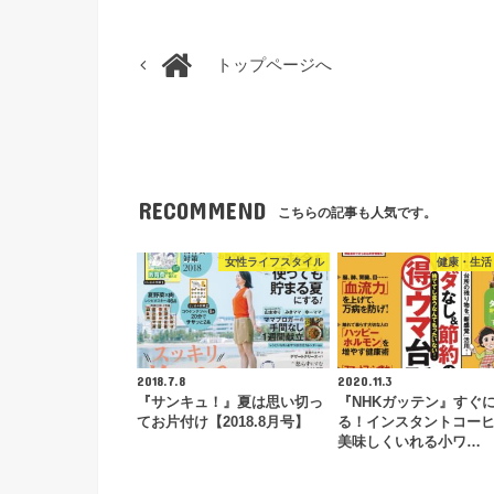
トップページへ
RECOMMEND
こちらの記事も人気です。
女性ライフスタイル
健康・生活
2018.7.8
2020.11.3
『サンキュ！』夏は思い切っ
『NHKガッテン』すぐ
てお片付け【2018.8月号】
る！インスタントコー
美味しくいれる小ワ…