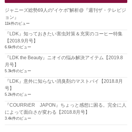
ジャニーズ総勢69人の“イケボ”解析@『週刊ザ・テレビジ
ョン』
11k件のビュー
『LDK』知っておきたい害虫対策＆充実のコーヒー特集
【2018.9月号】
6.6k件のビュー
『LDK the Beauty』ニオイの悩み解決アイテム【2019.8
月号】
5.3k件のビュー
『LDK』意外に知らない消臭剤のマストバイ【2018.8月
号】
5.2k件のビュー
『COURRiER JAPON』ちょっと感想に困る。完全に人
によって面白さが変わる【2018.8月号】
3.4k件のビュー