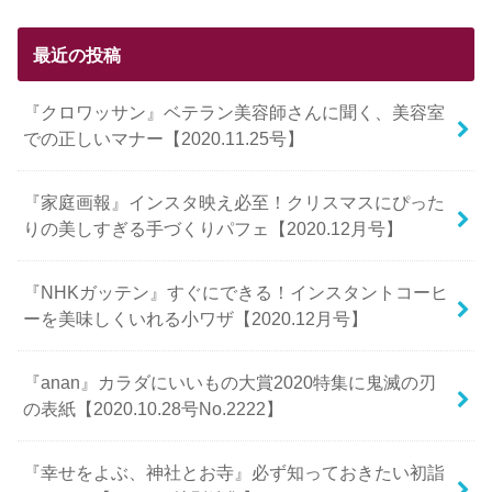
最近の投稿
『クロワッサン』ベテラン美容師さんに聞く、美容室
での正しいマナー【2020.11.25号】
『家庭画報』インスタ映え必至！クリスマスにぴった
りの美しすぎる手づくりパフェ【2020.12月号】
『NHKガッテン』すぐにできる！インスタントコーヒ
ーを美味しくいれる小ワザ【2020.12月号】
『anan』カラダにいいもの大賞2020特集に鬼滅の刃
の表紙【2020.10.28号No.2222】
『幸せをよぶ、神社とお寺』必ず知っておきたい初詣