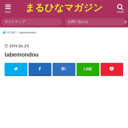
まるひなマガジン
menu
search
サイトマップ
お問い合わせ
HOME
tabemondou
2019.06.29
tabemondou
LINE