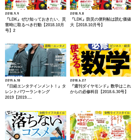
2018.9.9
2018.9.8
『LDK』ぜひ知っておきたい、災
『LDK』防災の便利帖は読む価値
害時に取るべき行動【2018.10月
大【2018.10月号】
号】2
芸能・エンタメ
ビジネス・経済
2019.6.18
2018.6.27
『日経エンタテインメント！』タ
『週刊ダイヤモンド』数学はこれ
レントパワーランキング
からの必修科目【2018.6.30号】
2019【2019.…
女性ライフスタイル
女性ライフスタイル