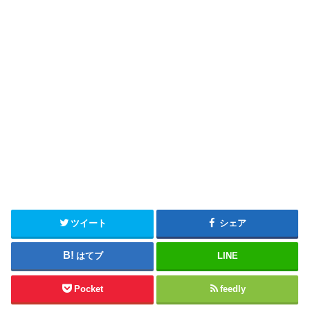
ツイート
シェア
はてブ
LINE
Pocket
feedly