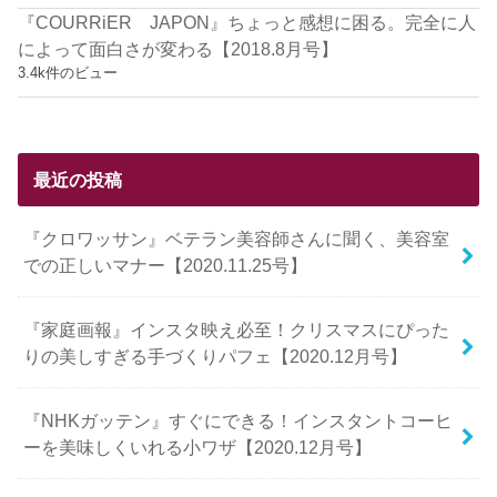
『COURRiER JAPON』ちょっと感想に困る。完全に人
によって面白さが変わる【2018.8月号】
3.4k件のビュー
最近の投稿
『クロワッサン』ベテラン美容師さんに聞く、美容室
での正しいマナー【2020.11.25号】
『家庭画報』インスタ映え必至！クリスマスにぴった
りの美しすぎる手づくりパフェ【2020.12月号】
『NHKガッテン』すぐにできる！インスタントコーヒ
ーを美味しくいれる小ワザ【2020.12月号】