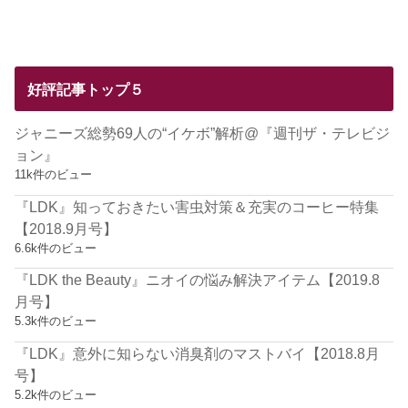
好評記事トップ５
ジャニーズ総勢69人の“イケボ”解析@『週刊ザ・テレビジ
ョン』
11k件のビュー
『LDK』知っておきたい害虫対策＆充実のコーヒー特集
【2018.9月号】
6.6k件のビュー
『LDK the Beauty』ニオイの悩み解決アイテム【2019.8
月号】
5.3k件のビュー
『LDK』意外に知らない消臭剤のマストバイ【2018.8月
号】
5.2k件のビュー