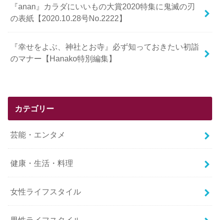
『anan』カラダにいいもの大賞2020特集に鬼滅の刃
の表紙【2020.10.28号No.2222】
『幸せをよぶ、神社とお寺』必ず知っておきたい初詣
のマナー【Hanako特別編集】
カテゴリー
芸能・エンタメ
健康・生活・料理
女性ライフスタイル
男性ライフスタイル