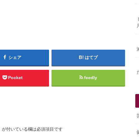
シェア
はてブ
Pocket
feedly
※
が付いている欄は必須項目です