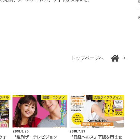
トップページへ
ラベル
芸能・エンタメ
女性ライフスタイル
2018.8.25
2018.7.21
西ウォ
『週刊ザ・テレビジョン
『日経ヘルス』下腹を凹ませ