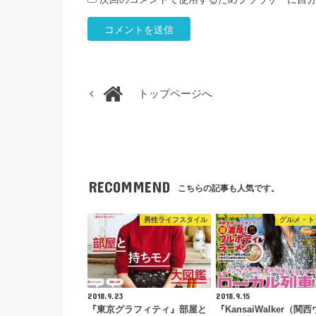
トップページへ
RECOMMEND
こちらの記事も人気です。
男性ライフスタイル
グルメ・ト
2018.9.23
2018.9.15
『東京グラフィティ』部屋と
『KansaiWalker（関