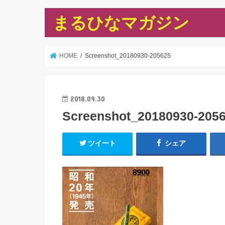
まるひなマガジン
HOME
Screenshot_20180930-205625
2018.09.30
Screenshot_20180930-205
ツイート
シェア