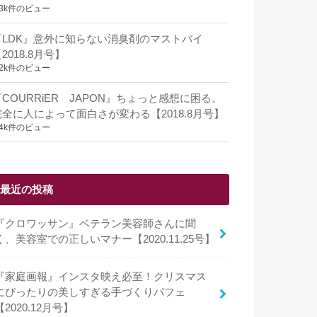
.3k件のビュー
『LDK』意外に知らない消臭剤のマストバイ
2018.8月号】
.2k件のビュー
『COURRiER JAPON』ちょっと感想に困る。
完全に人によって面白さが変わる【2018.8月号】
.4k件のビュー
最近の投稿
『クロワッサン』ベテラン美容師さんに聞
く、美容室での正しいマナー【2020.11.25号】
『家庭画報』インスタ映え必至！クリスマス
にぴったりの美しすぎる手づくりパフェ
【2020.12月号】