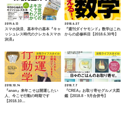
2019.6.13
2018.6.27
スマホ決済、基本中の基本『キャ
『週刊ダイヤモンド』数学はこれ
ッシュレス時代のクレカ＆スマホ
からの必修科目【2018.6.30号】
決済』
女性ライフスタイル
女性ライフスタイル
2018.10.14
2018.7.7
『anan』来年こそは開運したい
『CREA』お取り寄せグルメ大図
人、今こそ行動の時期です
鑑【2018.8・9月合併号】
【2018.10…