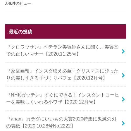
3.4k件のビュー
最近の投稿
『クロワッサン』ベテラン美容師さんに聞く、美容室
での正しいマナー【2020.11.25号】
『家庭画報』インスタ映え必至！クリスマスにぴった
りの美しすぎる手づくりパフェ【2020.12月号】
『NHKガッテン』すぐにできる！インスタントコーヒ
ーを美味しくいれる小ワザ【2020.12月号】
『anan』カラダにいいもの大賞2020特集に鬼滅の刃
の表紙【2020.10.28号No.2222】