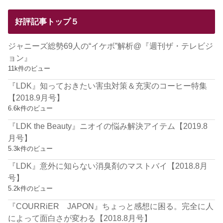
好評記事トップ５
ジャニーズ総勢69人の“イケボ”解析@『週刊ザ・テレビジ
ョン』
11k件のビュー
『LDK』知っておきたい害虫対策＆充実のコーヒー特集
【2018.9月号】
6.6k件のビュー
『LDK the Beauty』ニオイの悩み解決アイテム【2019.8
月号】
5.3k件のビュー
『LDK』意外に知らない消臭剤のマストバイ【2018.8月
号】
5.2k件のビュー
『COURRiER JAPON』ちょっと感想に困る。完全に人
によって面白さが変わる【2018.8月号】