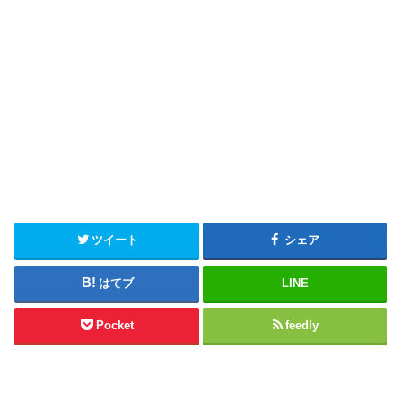
ツイート
シェア
はてブ
LINE
Pocket
feedly