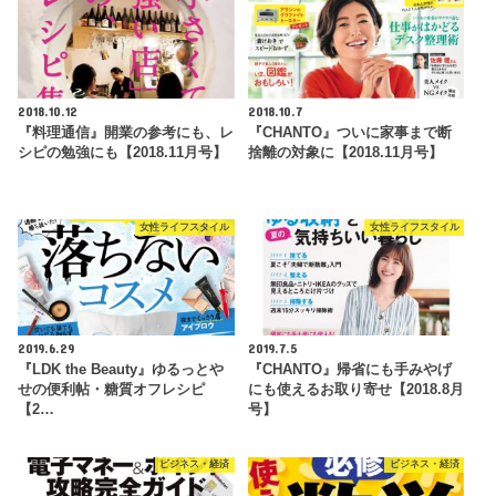
2018.10.12
2018.10.7
『料理通信』開業の参考にも、レ
『CHANTO』ついに家事まで断
シピの勉強にも【2018.11月号】
捨離の対象に【2018.11月号】
女性ライフスタイル
女性ライフスタイル
2019.6.29
2019.7.5
『LDK the Beauty』ゆるっとや
『CHANTO』帰省にも手みやげ
せの便利帖・糖質オフレシピ
にも使えるお取り寄せ【2018.8月
【2…
号】
ビジネス・経済
ビジネス・経済