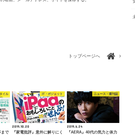
トップページへ
タイル
IT・ガジェット
ニュース・週刊誌
2019.10.20
2019.6.24
事まで
『家電批評』意外に解りにく
『AERA』40代の気力と体力