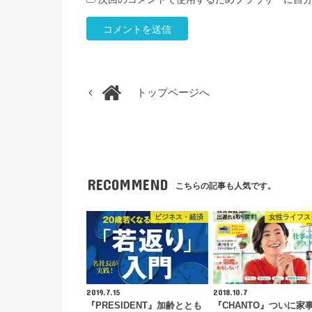
トップページへ
RECOMMEND
こちらの記事も人気です。
ビジネス・経済
女性ライフス
2019.7.15
2018.10.7
『PRESIDENT』加齢ととも
『CHANTO』ついに家