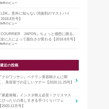
.3k件のビュー
『LDK』意外に知らない消臭剤のマストバイ
2018.8月号】
.2k件のビュー
『COURRiER JAPON』ちょっと感想に困る。
完全に人によって面白さが変わる【2018.8月号】
.4k件のビュー
最近の投稿
『クロワッサン』ベテラン美容師さんに聞
く、美容室での正しいマナー【2020.11.25号】
『家庭画報』インスタ映え必至！クリスマス
にぴったりの美しすぎる手づくりパフェ
【2020.12月号】