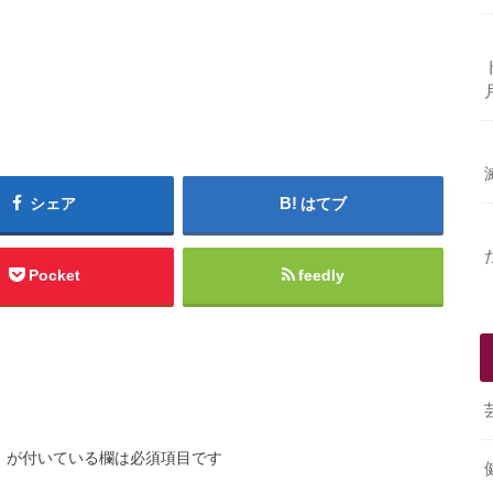
シェア
はてブ
Pocket
feedly
※
が付いている欄は必須項目です