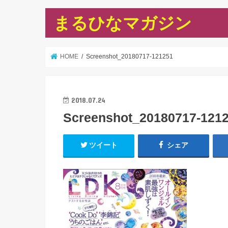
まるひなマガジン
HOME
Screenshot_20180717-121251
2018.07.24
Screenshot_20180717-121
ツイート
シェア