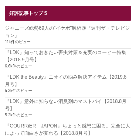
好評記事トップ５
ジャニーズ総勢69人の“イケボ”解析@『週刊ザ・テレビジ
ョン』
11k件のビュー
『LDK』知っておきたい害虫対策＆充実のコーヒー特集
【2018.9月号】
6.6k件のビュー
『LDK the Beauty』ニオイの悩み解決アイテム【2019.8
月号】
5.3k件のビュー
『LDK』意外に知らない消臭剤のマストバイ【2018.8月
号】
5.2k件のビュー
『COURRiER JAPON』ちょっと感想に困る。完全に人
によって面白さが変わる【2018.8月号】