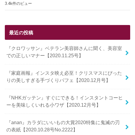
3.4k件のビュー
最近の投稿
『クロワッサン』ベテラン美容師さんに聞く、美容室
での正しいマナー【2020.11.25号】
『家庭画報』インスタ映え必至！クリスマスにぴった
りの美しすぎる手づくりパフェ【2020.12月号】
『NHKガッテン』すぐにできる！インスタントコーヒ
ーを美味しくいれる小ワザ【2020.12月号】
『anan』カラダにいいもの大賞2020特集に鬼滅の刃
の表紙【2020.10.28号No.2222】