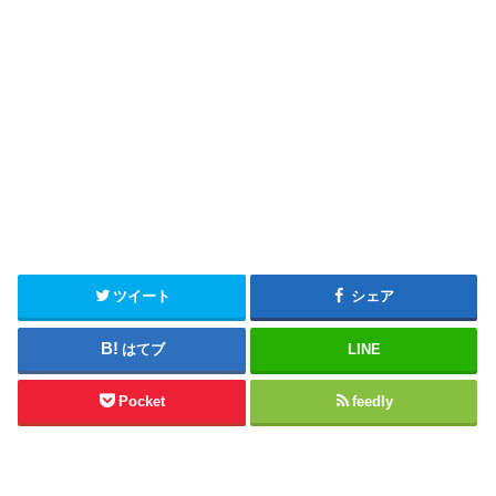
ツイート
シェア
はてブ
LINE
Pocket
feedly