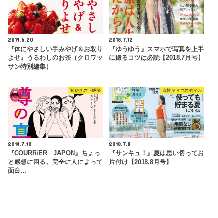
2019.6.20
2018.7.12
『体にやさしい手みやげ＆お取り
『ゆうゆう』スマホで写真を上手
よせ』うるわしのお茶（クロワッ
に撮るコツは必読【2018.7月号】
サン特別編集）
ビジネス・経済
女性ライフスタイル
2018.7.10
2018.7.8
『COURRiER JAPON』ちょっ
『サンキュ！』夏は思い切ってお
と感想に困る。完全に人によって
片付け【2018.8月号】
面白…