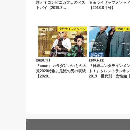
超え？コンビニカフェのベス
る＆ライザップメソッ
トバイ【2019.8…
【2018.8月号】
女性ライフスタイル
芸能・エ
2020.11.1
2019.6.22
『anan』カラダにいいもの大
『日経エンタテインメ
賞2020特集に鬼滅の刃の表紙
ト！』タレントランキ
【2020.…
2019・世代別・女性編