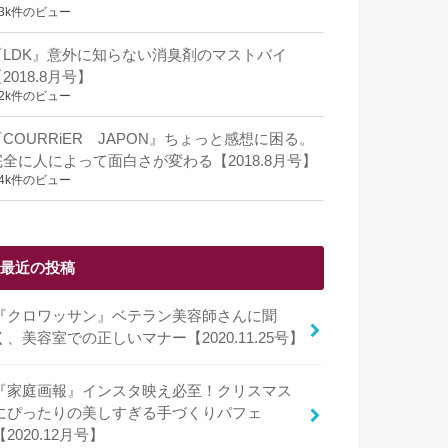
.3k件のビュー
『LDK』意外に知らない消臭剤のマストバイ
2018.8月号】
.2k件のビュー
『COURRiER JAPON』ちょっと感想に困る。
完全に人によって面白さが変わる【2018.8月号】
.4k件のビュー
最近の投稿
『クロワッサン』ベテラン美容師さんに聞
く、美容室での正しいマナー【2020.11.25号】
『家庭画報』インスタ映え必至！クリスマス
にぴったりの美しすぎる手づくりパフェ
【2020.12月号】