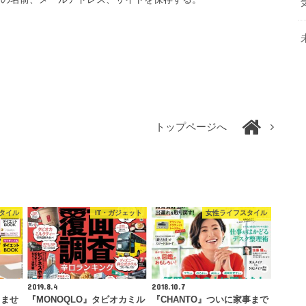
トップページへ
タイル
IT・ガジェット
女性ライフスタイル
2019.8.4
2018.10.7
凹ませ
『MONOQLO』タピオカミル
『CHANTO』ついに家事まで