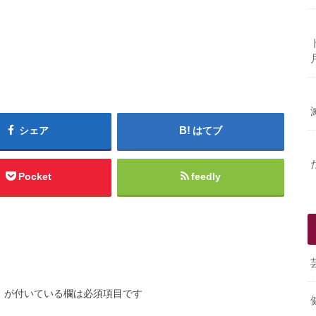
シェア
はてブ
Pocket
feedly
※
が付いている欄は必須項目です