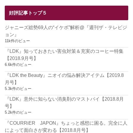
好評記事トップ５
ジャニーズ総勢69人の“イケボ”解析@『週刊ザ・テレビジ
ョン』
11k件のビュー
『LDK』知っておきたい害虫対策＆充実のコーヒー特集
【2018.9月号】
6.6k件のビュー
『LDK the Beauty』ニオイの悩み解決アイテム【2019.8
月号】
5.3k件のビュー
『LDK』意外に知らない消臭剤のマストバイ【2018.8月
号】
5.2k件のビュー
『COURRiER JAPON』ちょっと感想に困る。完全に人
によって面白さが変わる【2018.8月号】