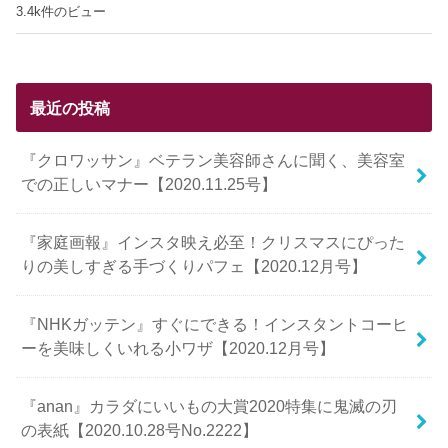
3.4k件のビュー
最近の投稿
『クロワッサン』ベテラン美容師さんに聞く、美容室
での正しいマナー【2020.11.25号】
『家庭画報』インスタ映え必至！クリスマスにぴった
りの美しすぎる手づくりパフェ【2020.12月号】
『NHKガッテン』すぐにできる！インスタントコーヒ
ーを美味しくいれる小ワザ【2020.12月号】
『anan』カラダにいいもの大賞2020特集に鬼滅の刃
の表紙【2020.10.28号No.2222】