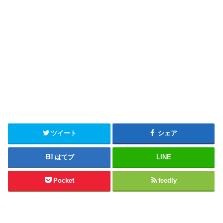
ツイート
シェア
はてブ
LINE
Pocket
feedly