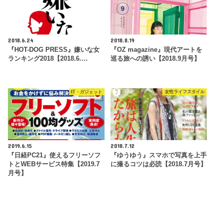
2018.6.24
2018.8.19
『HOT-DOG PRESS』嫌いな女
『OZ magazine』現代アートを
ランキング2018【2018.6.…
巡る旅への誘い【2018.9月号】
IT・ガジェット
女性ライフスタイル
2019.6.15
2018.7.12
『日経PC21』使えるフリーソフ
『ゆうゆう』スマホで写真を上手
トとWEBサービス特集【2019.7
に撮るコツは必読【2018.7月号】
月号】