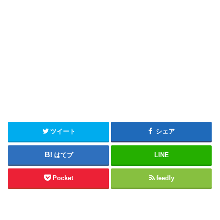
ツイート
シェア
はてブ
LINE
Pocket
feedly