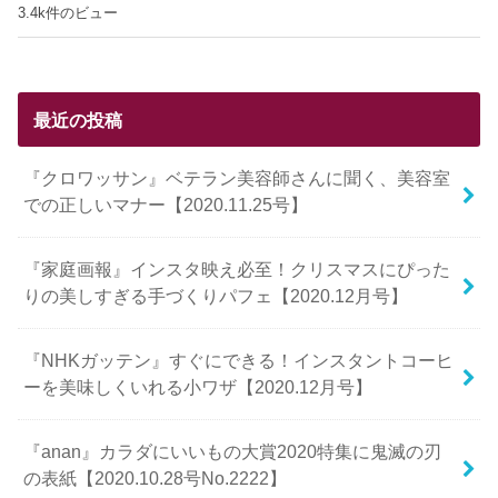
3.4k件のビュー
最近の投稿
『クロワッサン』ベテラン美容師さんに聞く、美容室
での正しいマナー【2020.11.25号】
『家庭画報』インスタ映え必至！クリスマスにぴった
りの美しすぎる手づくりパフェ【2020.12月号】
『NHKガッテン』すぐにできる！インスタントコーヒ
ーを美味しくいれる小ワザ【2020.12月号】
『anan』カラダにいいもの大賞2020特集に鬼滅の刃
の表紙【2020.10.28号No.2222】