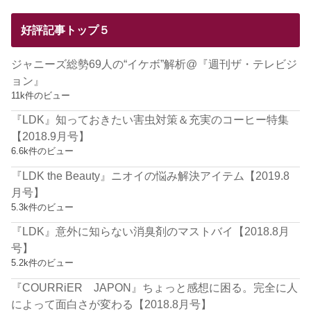
好評記事トップ５
ジャニーズ総勢69人の“イケボ”解析@『週刊ザ・テレビジ
ョン』
11k件のビュー
『LDK』知っておきたい害虫対策＆充実のコーヒー特集
【2018.9月号】
6.6k件のビュー
『LDK the Beauty』ニオイの悩み解決アイテム【2019.8
月号】
5.3k件のビュー
『LDK』意外に知らない消臭剤のマストバイ【2018.8月
号】
5.2k件のビュー
『COURRiER JAPON』ちょっと感想に困る。完全に人
によって面白さが変わる【2018.8月号】