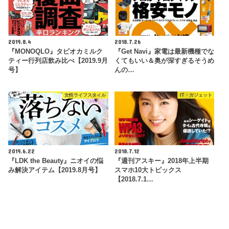
2019.8.4
2018.7.26
『MONOQLO』タピオカミルク
『Get Navi』家電は最新機種でな
ティー行列店飲み比べ【2019.9月
くてもいい＆奥が深すぎるそうめ
号】
んの…
女性ライフスタイル
IT・ガジェット
2019.6.22
2018.7.12
『LDK the Beauty』ニオイの悩
『週刊アスキー』2018年上半期
み解決アイテム【2019.8月号】
スマホ10大トピックス
【2018.7.1…