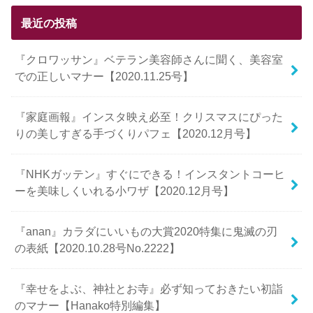
最近の投稿
『クロワッサン』ベテラン美容師さんに聞く、美容室
での正しいマナー【2020.11.25号】
『家庭画報』インスタ映え必至！クリスマスにぴった
りの美しすぎる手づくりパフェ【2020.12月号】
『NHKガッテン』すぐにできる！インスタントコーヒ
ーを美味しくいれる小ワザ【2020.12月号】
『anan』カラダにいいもの大賞2020特集に鬼滅の刃
の表紙【2020.10.28号No.2222】
『幸せをよぶ、神社とお寺』必ず知っておきたい初詣
のマナー【Hanako特別編集】