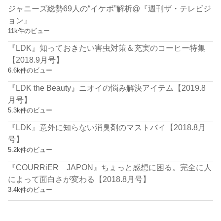
ジャニーズ総勢69人の“イケボ”解析@『週刊ザ・テレビジ
ョン』
11k件のビュー
『LDK』知っておきたい害虫対策＆充実のコーヒー特集
【2018.9月号】
6.6k件のビュー
『LDK the Beauty』ニオイの悩み解決アイテム【2019.8
月号】
5.3k件のビュー
『LDK』意外に知らない消臭剤のマストバイ【2018.8月
号】
5.2k件のビュー
『COURRiER JAPON』ちょっと感想に困る。完全に人
によって面白さが変わる【2018.8月号】
3.4k件のビュー