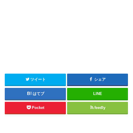
ツイート
シェア
はてブ
LINE
Pocket
feedly