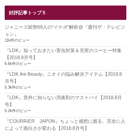
好評記事トップ５
ジャニーズ総勢69人の“イケボ”解析@『週刊ザ・テレビジ
ョン』
11k件のビュー
『LDK』知っておきたい害虫対策＆充実のコーヒー特集
【2018.9月号】
6.6k件のビュー
『LDK the Beauty』ニオイの悩み解決アイテム【2019.8
月号】
5.3k件のビュー
『LDK』意外に知らない消臭剤のマストバイ【2018.8月
号】
5.2k件のビュー
『COURRiER JAPON』ちょっと感想に困る。完全に人
によって面白さが変わる【2018.8月号】