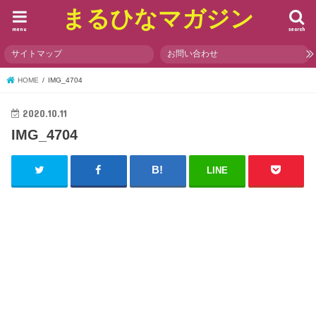
まるひなマガジン
menu
search
サイトマップ
お問い合わせ
HOME
IMG_4704
2020.10.11
IMG_4704
LINE