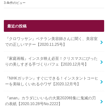
3.4k件のビュー
最近の投稿
『クロワッサン』ベテラン美容師さんに聞く、美容室
での正しいマナー【2020.11.25号】
『家庭画報』インスタ映え必至！クリスマスにぴった
りの美しすぎる手づくりパフェ【2020.12月号】
『NHKガッテン』すぐにできる！インスタントコーヒ
ーを美味しくいれる小ワザ【2020.12月号】
『anan』カラダにいいもの大賞2020特集に鬼滅の刃
の表紙【2020.10.28号No.2222】