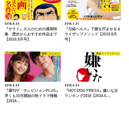
2018.8.26
2018.7.21
『サライ』大人のための漫画特
『日経ヘルス』下腹を凹ませる＆
集 歴史からおすすめ作品まで
ライザップメソッド【2018.8月
【2018.9月号】
号】
芸能・エンタメ
男性ライフスタイル
2018.8.25
2018.6.24
『週刊ザ・テレビジョンPLUS』
『HOT-DOG PRESS』嫌いな女
早くも10月開始の秋ドラマ情報
ランキング2018【2018.6.…
【2018…