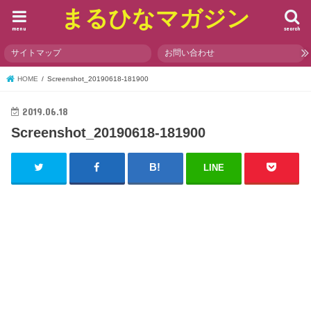
まるひなマガジン
menu
search
サイトマップ
お問い合わせ
HOME
Screenshot_20190618-181900
2019.06.18
Screenshot_20190618-181900
LINE