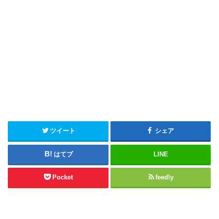
ツイート
シェア
はてブ
LINE
Pocket
feedly