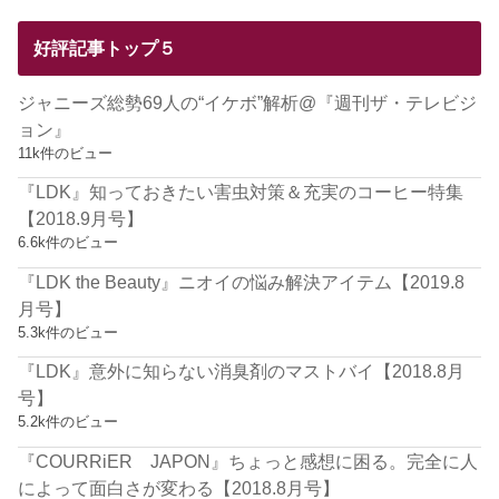
好評記事トップ５
ジャニーズ総勢69人の“イケボ”解析@『週刊ザ・テレビジ
ョン』
11k件のビュー
『LDK』知っておきたい害虫対策＆充実のコーヒー特集
【2018.9月号】
6.6k件のビュー
『LDK the Beauty』ニオイの悩み解決アイテム【2019.8
月号】
5.3k件のビュー
『LDK』意外に知らない消臭剤のマストバイ【2018.8月
号】
5.2k件のビュー
『COURRiER JAPON』ちょっと感想に困る。完全に人
によって面白さが変わる【2018.8月号】