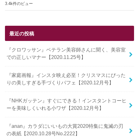
3.4k件のビュー
最近の投稿
『クロワッサン』ベテラン美容師さんに聞く、美容室
での正しいマナー【2020.11.25号】
『家庭画報』インスタ映え必至！クリスマスにぴった
りの美しすぎる手づくりパフェ【2020.12月号】
『NHKガッテン』すぐにできる！インスタントコーヒ
ーを美味しくいれる小ワザ【2020.12月号】
『anan』カラダにいいもの大賞2020特集に鬼滅の刃
の表紙【2020.10.28号No.2222】